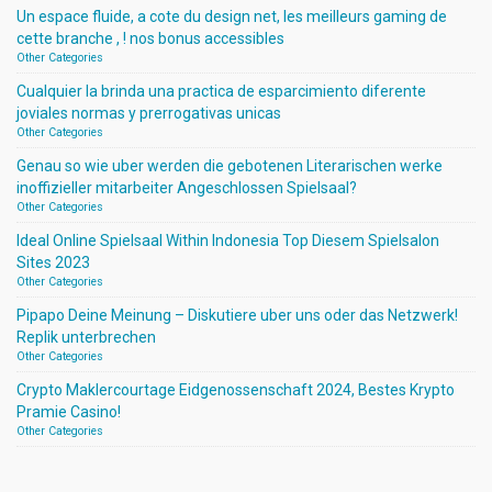
Un espace fluide, a cote du design net, les meilleurs gaming de
cette branche , ! nos bonus accessibles
Other Categories
Cualquier la brinda una practica de esparcimiento diferente
joviales normas y prerrogativas unicas
Other Categories
Genau so wie uber werden die gebotenen Literarischen werke
inoffizieller mitarbeiter Angeschlossen Spielsaal?
Other Categories
Ideal Online Spielsaal Within Indonesia Top Diesem Spielsalon
Sites 2023
Other Categories
Pipapo Deine Meinung – Diskutiere uber uns oder das Netzwerk!
Replik unterbrechen
Other Categories
Crypto Maklercourtage Eidgenossenschaft 2024, Bestes Krypto
Pramie Casino!
Other Categories