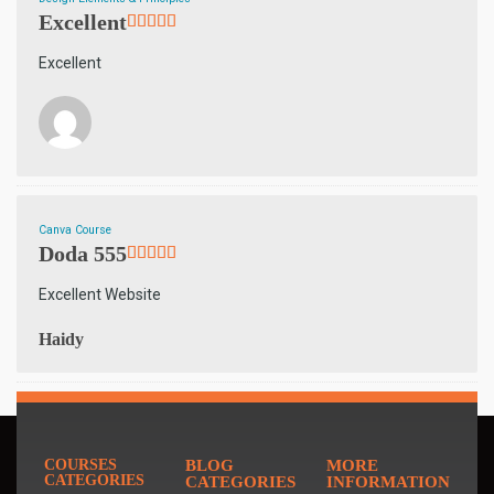
Excellent
Excellent
Canva Course
Doda 555
Excellent Website
Haidy
COURSES
BLOG
MORE
CATEGORIES
FOOTER
CATEGORIES
INFORMATION