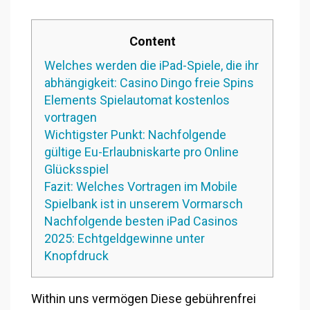
Content
Welches werden die iPad-Spiele, die ihr
abhängigkeit: Casino Dingo freie Spins
Elements Spielautomat kostenlos
vortragen
Wichtigster Punkt: Nachfolgende
gültige Eu-Erlaubniskarte pro Online
Glücksspiel
Fazit: Welches Vortragen im Mobile
Spielbank ist in unserem Vormarsch
Nachfolgende besten iPad Casinos
2025: Echtgeldgewinne unter
Knopfdruck
Within uns vermögen Diese gebührenfrei