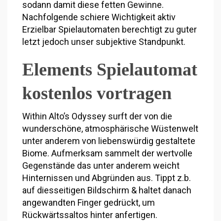
sodann damit diese fetten Gewinne.
Nachfolgende schiere Wichtigkeit aktiv
Erzielbar Spielautomaten berechtigt zu guter
letzt jedoch unser subjektive Standpunkt.
Elements Spielautomat
kostenlos vortragen
Within Alto’s Odyssey surft der von die
wunderschöne, atmosphärische Wüstenwelt
unter anderem von liebenswürdig gestaltete
Biome. Aufmerksam sammelt der wertvolle
Gegenstände das unter anderem weicht
Hinternissen und Abgründen aus. Tippt z.b.
auf diesseitigen Bildschirm & haltet danach
angewandten Finger gedrückt, um
Rückwärtssaltos hinter anfertigen.