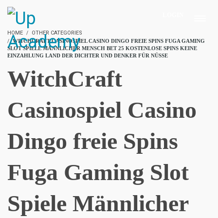
LOGIN
HOME
OTHER CATEGORIES
WITCHCRAFT CASINOSPIEL CASINO DINGO FREIE SPINS FUGA GAMING
SLOT SPIELE MÄNNLICHER MENSCH BET 25 KOSTENLOSE SPINS KEINE
EINZAHLUNG LAND DER DICHTER UND DENKER FÜR NÜSSE
WitchCraft
Casinospiel Casino
Dingo freie Spins
Fuga Gaming Slot
Spiele Männlicher