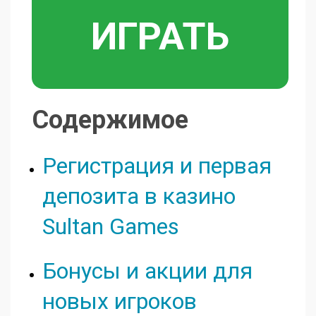
ИГРАТЬ
Содержимое
Регистрация и первая
депозита в казино
Sultan Games
Бонусы и акции для
новых игроков