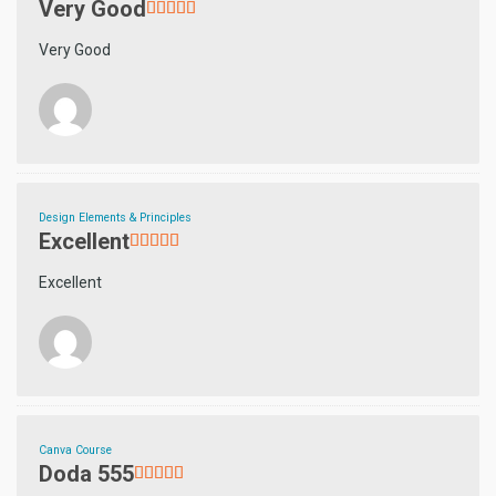
Very Good
Very Good
Design Elements & Principles
Excellent
Excellent
Canva Course
Doda 555