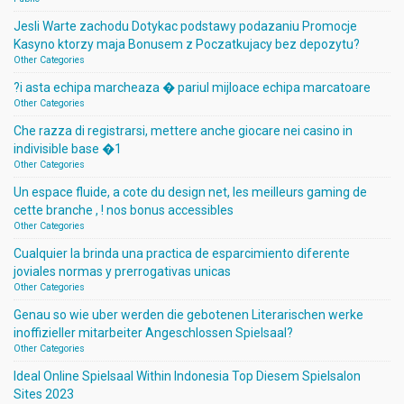
Jesli Warte zachodu Dotykac podstawy podazaniu Promocje
Kasyno ktorzy maja Bonusem z Poczatkujacy bez depozytu?
Other Categories
?i asta echipa marcheaza � pariul mijloace echipa marcatoare
Other Categories
Che razza di registrarsi, mettere anche giocare nei casino in
indivisible base �1
Other Categories
Un espace fluide, a cote du design net, les meilleurs gaming de
cette branche , ! nos bonus accessibles
Other Categories
Cualquier la brinda una practica de esparcimiento diferente
joviales normas y prerrogativas unicas
Other Categories
Genau so wie uber werden die gebotenen Literarischen werke
inoffizieller mitarbeiter Angeschlossen Spielsaal?
Other Categories
Ideal Online Spielsaal Within Indonesia Top Diesem Spielsalon
Sites 2023