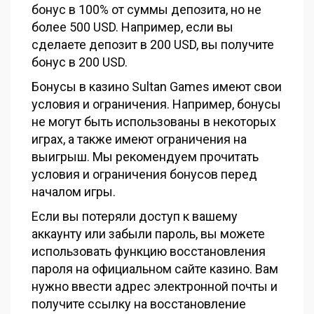
бонус в 100% от суммы депозита, но не
более 500 USD. Например, если вы
сделаете депозит в 200 USD, вы получите
бонус в 200 USD.
Бонусы в казино Sultan Games имеют свои
условия и ограничения. Например, бонусы
не могут быть использованы в некоторых
играх, а также имеют ограничения на
выигрыш. Мы рекомендуем прочитать
условия и ограничения бонусов перед
началом игры.
Если вы потеряли доступ к вашему
аккаунту или забыли пароль, вы можете
использовать функцию восстановления
пароля на официальном сайте казино. Вам
нужно ввести адрес электронной почты и
получите ссылку на восстановление