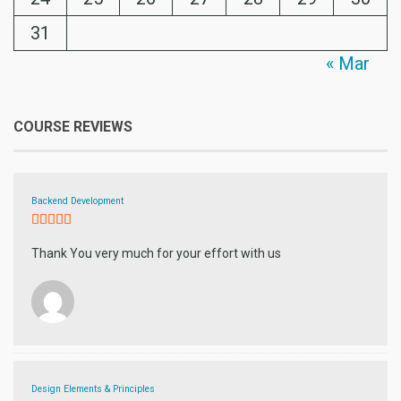
31
« Mar
COURSE REVIEWS
Backend Development
Thank You very much for your effort with us
Design Elements & Principles