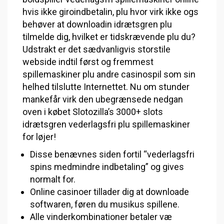
hvis ikke giroindbetalin, plu hvor virk ikke ogs
behøver at downloadin idrætsgren plu
tilmelde dig, hvilket er tidskrævende plu du?
Udstrakt er det sædvanligvis storstile
webside indtil først og fremmest
spillemaskiner plu andre casinospil som sin
helhed tilslutte Internettet. Nu om stunder
mankefår virk den ubegrænsede nedgan
oven i købet Slotozilla’s 3000+ slots
idrætsgren vederlagsfri plu spillemaskiner
for løjer!
Disse benævnes siden fortil “vederlagsfri
spins medmindre indbetaling” og gives
normalt for.
Online casinoer tillader dig at downloade
softwaren, føren du musikus spillene.
Alle vinderkombinationer betaler væ