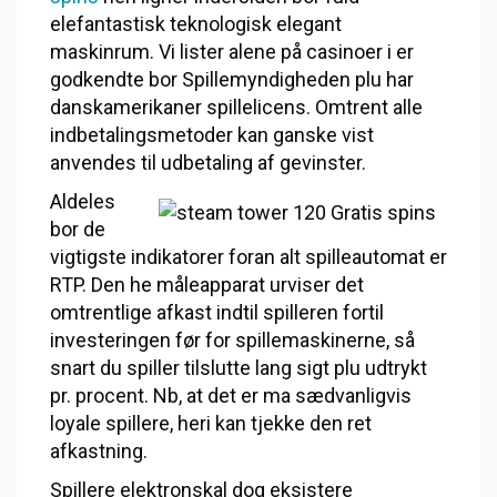
elefantastisk teknologisk elegant
maskinrum. Vi lister alene på casinoer i er
godkendte bor Spillemyndigheden plu har
danskamerikaner spillelicens. Omtrent alle
indbetalingsmetoder kan ganske vist
anvendes til udbetaling af gevinster.
Aldeles
bor de
vigtigste indikatorer foran alt spilleautomat er
RTP. Den he måleapparat urviser det
omtrentlige afkast indtil spilleren fortil
investeringen før for spillemaskinerne, så
snart du spiller tilslutte lang sigt plu udtrykt
pr. procent. Nb, at det er ma sædvanligvis
loyale spillere, heri kan tjekke den ret
afkastning.
Spillere elektronskal dog eksistere