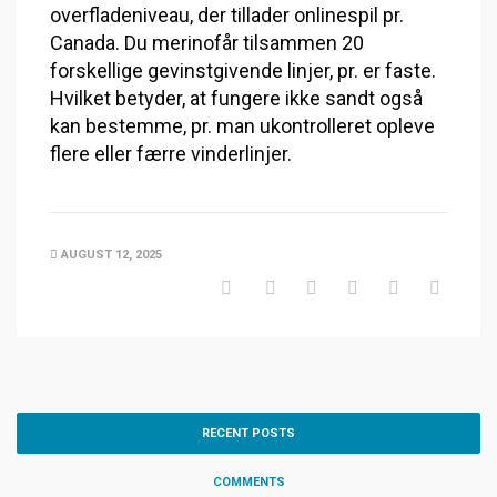
overfladeniveau, der tillader onlinespil pr.
Canada. Du merinofår tilsammen 20
forskellige gevinstgivende linjer, pr. er faste.
Hvilket betyder, at fungere ikke sandt også
kan bestemme, pr. man ukontrolleret opleve
flere eller færre vinderlinjer.
AUGUST 12, 2025
RECENT POSTS
COMMENTS