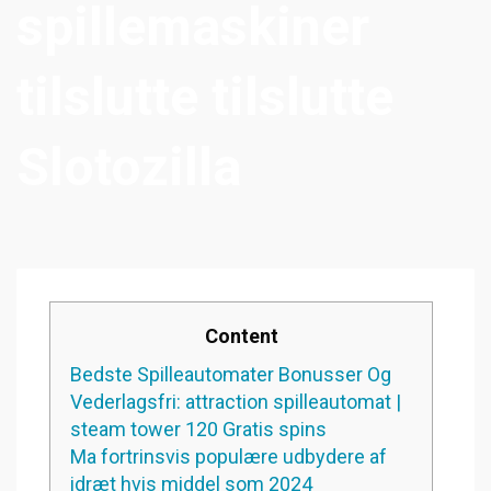
spillemaskiner
tilslutte tilslutte
Slotozilla
Content
Bedste Spilleautomater Bonusser Og
Vederlagsfri: attraction spilleautomat |
steam tower 120 Gratis spins
Ma fortrinsvis populære udbydere af
idræt hvis middel som 2024