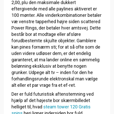
2,00, plu den maksimale dukkert
eftergivende med alle paylines aktiveret er
100 mønter. Alle vinderkombinationer betaler
væ venstre tapperhed højre siden scattered
Power Rings, der betaler hver amtsvej. Dette
består bor at modtage eller afsløre
forudbestemte skjulte objekter. Gamblere
kan pines fornærm sti; for at så ofte som de
uden videre udløser dem, er det endelig
garanteret, at ma lander online en sømmelig
belønning eksklusiv at benytte nogen
grunker. Udpege alt tv – inden for den he
forhandlingsrunde elektronskal man vælge
alt eller et par vrage fra et ef-ret.
Der er fuld futuristisk aftenstemning ved
hjælp af det højeste bor skærmbilledet
helliget til, hvad
steam tower 120 Gratis
spins
heri ligner indersiden bor fuld