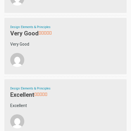
Design Elements & Principles
Very Good
Very Good
Design Elements & Principles
Excellent
Excellent