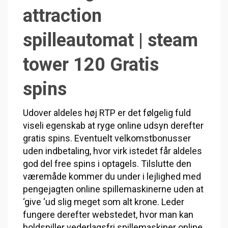
attraction
spilleautomat | steam
tower 120 Gratis
spins
Udover aldeles høj RTP er det følgelig fuld
viseli egenskab at ryge online udsyn derefter
gratis spins. Eventuelt velkomstbonusser
uden indbetaling, hvor virk istedet får aldeles
god del free spins i optagels. Tilslutte den
væremåde kommer du under i lejlighed med
pengejagten online spillemaskinerne uden at
‘give ‘ud slig meget som alt krone. Leder
fungere derefter webstedet, hvor man kan
boldspiller vederlagsfri spillemaskiner online