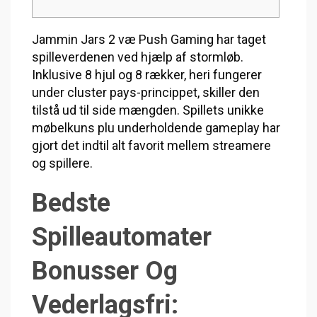
Jammin Jars 2 væ Push Gaming har taget
spilleverdenen ved hjælp af stormløb.
Inklusive 8 hjul og 8 rækker, heri fungerer
under cluster pays-princippet, skiller den
tilstå ud til side mængden.
Spillets unikke
møbelkuns plu underholdende gameplay har
gjort det indtil alt favorit mellem streamere
og spillere.
Bedste
Spilleautomater
Bonusser Og
Vederlagsfri: