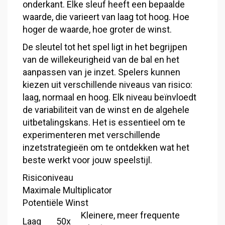
onderkant. Elke sleuf heeft een bepaalde
waarde, die varieert van laag tot hoog. Hoe
hoger de waarde, hoe groter de winst.
De sleutel tot het spel ligt in het begrijpen
van de willekeurigheid van de bal en het
aanpassen van je inzet. Spelers kunnen
kiezen uit verschillende niveaus van risico:
laag, normaal en hoog. Elk niveau beïnvloedt
de variabiliteit van de winst en de algehele
uitbetalingskans. Het is essentieel om te
experimenteren met verschillende
inzetstrategieën om te ontdekken wat het
beste werkt voor jouw speelstijl.
Risiconiveau
Maximale Multiplicator
Potentiële Winst
Kleinere, meer frequente
Laag
50x