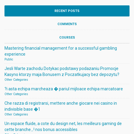
RECENT POSTS
COMMENTS
COURSES
Mastering financial management for a successful gambling
experience
Public
Jesli Warte zachodu Dotykac podstawy podazaniu Promocje
Kasyno ktorzy maja Bonusem z Poczatkujacy bez depozytu?
Other Categories
?i asta echipa marcheaza � pariul mijloace echipa marcatoare
Other Categories
Che razza di registrarsi, mettere anche giocare nei casino in
indivisible base �1
Other Categories
Un espace fluide, a cote du design net, les meilleurs gaming de
cette branche , ! nos bonus accessibles