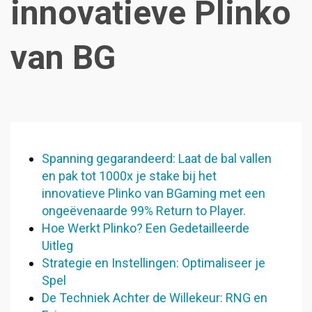
innovatieve Plinko
van BG
Spanning gegarandeerd: Laat de bal vallen
en pak tot 1000x je stake bij het
innovatieve Plinko van BGaming met een
ongeëvenaarde 99% Return to Player.
Hoe Werkt Plinko? Een Gedetailleerde
Uitleg
Strategie en Instellingen: Optimaliseer je
Spel
De Techniek Achter de Willekeur: RNG en