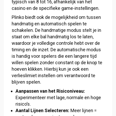
typisch van 8 tot 16, afhankelijk van het
casino en de specifieke game-instellingen.
Plinko biedt ook de mogelijkheid om tussen
handmatig en automatisch spelen te
schakelen. De handmatige modus stelt je in
staat om elke bal handmatig los te laten,
waardoor je volledige controle hebt over de
timing en de inzet. De automatische modus
is handig voor spelers die een langere tijd
willen spelen zonder constant op de knop te
hoeven klikken. Hierbij kun je ook een
verlieslimiet instellen om verantwoord te
blijven spelen.
Aanpassen van het Risiconiveau:
Experimenteer met lage, normale en hoge
risico’s.
Aantal Lijnen Selecteren:
Meer lijnen =