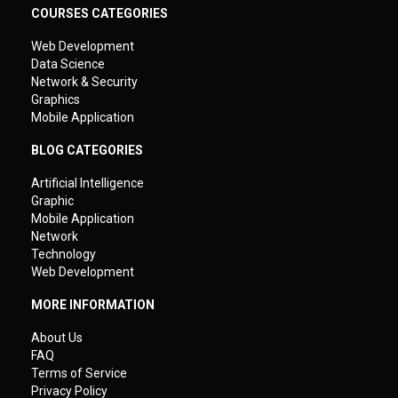
COURSES CATEGORIES
Web Development
Data Science
Network & Security
Graphics
Mobile Application
BLOG CATEGORIES
Artificial Intelligence
Graphic
Mobile Application
Network
Technology
Web Development
MORE INFORMATION
About Us
FAQ
Terms of Service
Privacy Policy