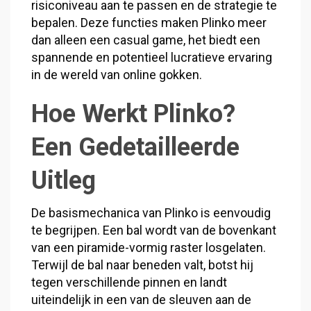
risiconiveau aan te passen en de strategie te
bepalen. Deze functies maken Plinko meer
dan alleen een casual game, het biedt een
spannende en potentieel lucratieve ervaring
in de wereld van online gokken.
Hoe Werkt Plinko?
Een Gedetailleerde
Uitleg
De basismechanica van Plinko is eenvoudig
te begrijpen. Een bal wordt van de bovenkant
van een piramide-vormig raster losgelaten.
Terwijl de bal naar beneden valt, botst hij
tegen verschillende pinnen en landt
uiteindelijk in een van de sleuven aan de