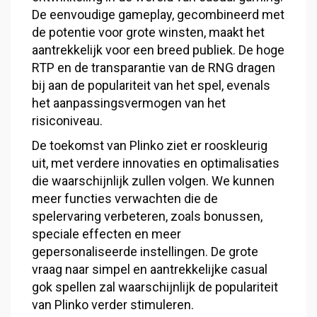
De eenvoudige gameplay, gecombineerd met
de potentie voor grote winsten, maakt het
aantrekkelijk voor een breed publiek. De hoge
RTP en de transparantie van de RNG dragen
bij aan de populariteit van het spel, evenals
het aanpassingsvermogen van het
risiconiveau.
De toekomst van Plinko ziet er rooskleurig
uit, met verdere innovaties en optimalisaties
die waarschijnlijk zullen volgen. We kunnen
meer functies verwachten die de
spelervaring verbeteren, zoals bonussen,
speciale effecten en meer
gepersonaliseerde instellingen. De grote
vraag naar simpel en aantrekkelijke casual
gok spellen zal waarschijnlijk de populariteit
van Plinko verder stimuleren.