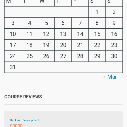
M
T
W
T
F
S
S
1
2
3
4
5
6
7
8
9
10
11
12
13
14
15
16
17
18
19
20
21
22
23
24
25
26
27
28
29
30
31
« Mar
COURSE REVIEWS
Backend Development