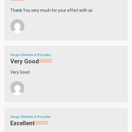
Thank You very much for your effort with us
Design Elements & Principles
Very Good
Very Good
Design Elements & Principles
Excellent