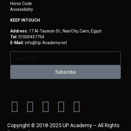
Honor Code
Accessibility
KEEP INTOUCH
Address:
17 Al-Tayaran St., NasrCity, Cairo, Egypt.
Tel:
01000457754
E-Mail:
info@Up-Academy.net
Subscribe
Copyright © 2018-2025 UP Academy – All Rights