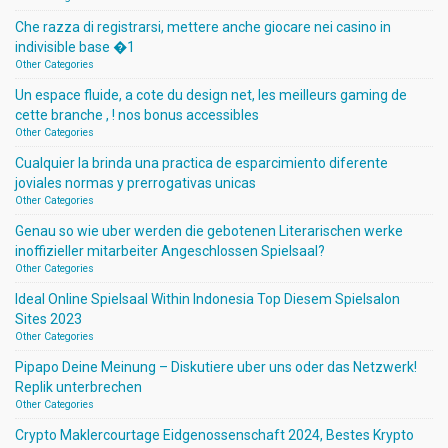
Che razza di registrarsi, mettere anche giocare nei casino in
indivisible base �1
Other Categories
Un espace fluide, a cote du design net, les meilleurs gaming de
cette branche , ! nos bonus accessibles
Other Categories
Cualquier la brinda una practica de esparcimiento diferente
joviales normas y prerrogativas unicas
Other Categories
Genau so wie uber werden die gebotenen Literarischen werke
inoffizieller mitarbeiter Angeschlossen Spielsaal?
Other Categories
Ideal Online Spielsaal Within Indonesia Top Diesem Spielsalon
Sites 2023
Other Categories
Pipapo Deine Meinung – Diskutiere uber uns oder das Netzwerk!
Replik unterbrechen
Other Categories
Crypto Maklercourtage Eidgenossenschaft 2024, Bestes Krypto