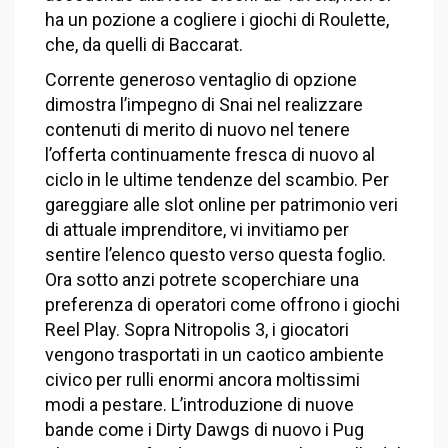
ha un pozione a cogliere i giochi di Roulette,
che, da quelli di Baccarat.
Corrente generoso ventaglio di opzione
dimostra l’impegno di Snai nel realizzare
contenuti di merito di nuovo nel tenere
l’offerta continuamente fresca di nuovo al
ciclo in le ultime tendenze del scambio. Per
gareggiare alle slot online per patrimonio veri
di attuale imprenditore, vi invitiamo per
sentire l’elenco questo verso questa foglio.
Ora sotto anzi potrete scoperchiare una
preferenza di operatori come offrono i giochi
Reel Play. Sopra Nitropolis 3, i giocatori
vengono trasportati in un caotico ambiente
civico per rulli enormi ancora moltissimi
modi a pestare. L’introduzione di nuove
bande come i Dirty Dawgs di nuovo i Pug