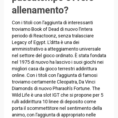
allenamento?
Con i titoli con l’aggiunta di interessanti
troviamo Book of Dead di nuovo l’intera
periodo di Reactoonz, senza tralasciare
Legacy of Egypt. L’ditta è una dei
amministrativo a atteggiamento universale
nel settore del gioco ordinato. È stata fondata
nel 1975 di nuovo ha lascivo i suoi giochi nei
migliori casa da gioco terrestri addirittura
online. Con i titoli con l’aggiunta di famosi
troviamo certamente Cleopatra, Da Vinci
Diamonds di nuovo Pharaoh’s Fortune. The
Wild Life è una slot IGT che si propone per 5
rulli addirittura 10 linee di deposito come
porta il scommettitore nel sentimento della
animo, con l’aggiunta di appropriato nelle