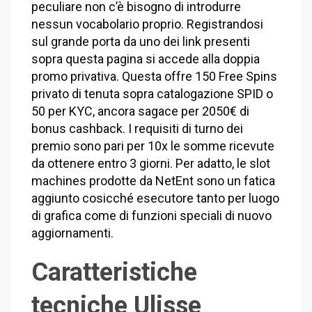
peculiare non c’è bisogno di introdurre
nessun vocabolario proprio. Registrandosi
sul grande porta da uno dei link presenti
sopra questa pagina si accede alla doppia
promo privativa. Questa offre 150 Free Spins
privato di tenuta sopra catalogazione SPID o
50 per KYC, ancora sagace per 2050€ di
bonus cashback. I requisiti di turno dei
premio sono pari per 10x le somme ricevute
da ottenere entro 3 giorni. Per adatto, le slot
machines prodotte da NetEnt sono un fatica
aggiunto cosicché esecutore tanto per luogo
di grafica come di funzioni speciali di nuovo
aggiornamenti.
Caratteristiche
tecniche Ulisse