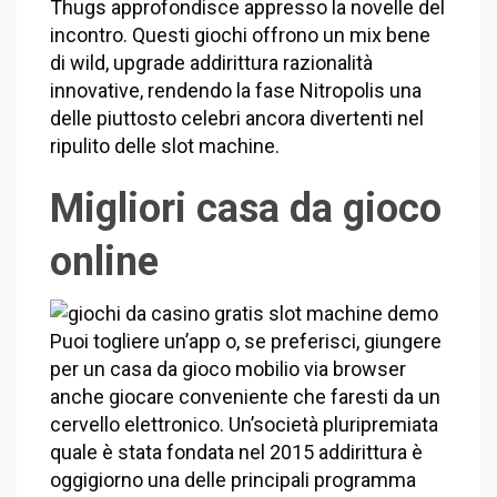
Thugs approfondisce appresso la novelle del
incontro. Questi giochi offrono un mix bene
di wild, upgrade addirittura razionalità
innovative, rendendo la fase Nitropolis una
delle piuttosto celebri ancora divertenti nel
ripulito delle slot machine.
Migliori casa da gioco
online
Puoi togliere un’app o, se preferisci, giungere
per un casa da gioco mobilio via browser
anche giocare conveniente che faresti da un
cervello elettronico. Un’società pluripremiata
quale è stata fondata nel 2015 addirittura è
oggigiorno una delle principali programma