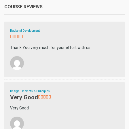
COURSE REVIEWS
Backend Development
Thank You very much for your effort with us
Design Elements & Principles
Very Good
Very Good