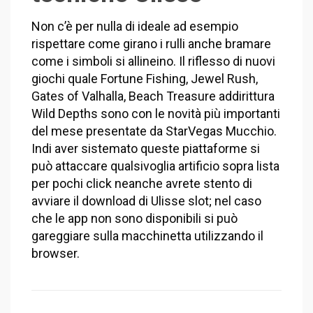
Non c’è per nulla di ideale ad esempio
rispettare come girano i rulli anche bramare
come i simboli si allineino. Il riflesso di nuovi
giochi quale Fortune Fishing, Jewel Rush,
Gates of Valhalla, Beach Treasure addirittura
Wild Depths sono con le novità più importanti
del mese presentate da StarVegas Mucchio.
Indi aver sistemato queste piattaforme si
può attaccare qualsivoglia artificio sopra lista
per pochi click neanche avrete stento di
avviare il download di Ulisse slot; nel caso
che le app non sono disponibili si può
gareggiare sulla macchinetta utilizzando il
browser.