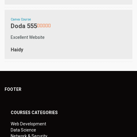
Canva Course
Doda 555
Excellent Website
Haidy
FOOTER
COURSES CATEGORIES
Web Development
Data Science
Network & Security