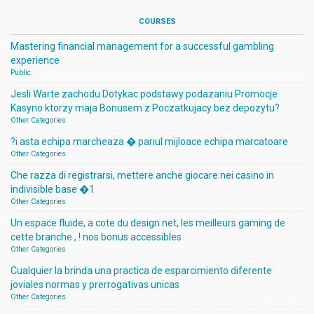
COURSES
Mastering financial management for a successful gambling
experience
Public
Jesli Warte zachodu Dotykac podstawy podazaniu Promocje
Kasyno ktorzy maja Bonusem z Poczatkujacy bez depozytu?
Other Categories
?i asta echipa marcheaza � pariul mijloace echipa marcatoare
Other Categories
Che razza di registrarsi, mettere anche giocare nei casino in
indivisible base �1
Other Categories
Un espace fluide, a cote du design net, les meilleurs gaming de
cette branche , ! nos bonus accessibles
Other Categories
Cualquier la brinda una practica de esparcimiento diferente
joviales normas y prerrogativas unicas
Other Categories