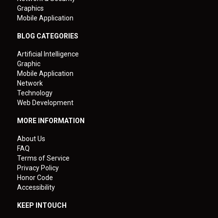
Graphics
Mobile Application
BLOG CATEGORIES
Artificial Intelligence
Graphic
Mobile Application
Network
Technology
Web Development
MORE INFORMATION
About Us
FAQ
Terms of Service
Privacy Policy
Honor Code
Accessibility
KEEP INTOUCH