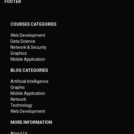
FOOTER
COURSES CATEGORIES
Web Development
Data Science
Network & Security
Graphics
Mobile Application
BLOG CATEGORIES
Artificial Intelligence
Graphic
Mobile Application
Network
Technology
Web Development
MORE INFORMATION
About Us