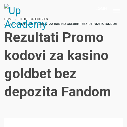
LOGIN
HOME
OTHER CATEGORIES
REZULTATI PROMO KODOVI ZA KASINO GOLDBET BEZ DEPOZITA FANDOM
Rezultati Promo
kodovi za kasino
goldbet bez
depozita Fandom