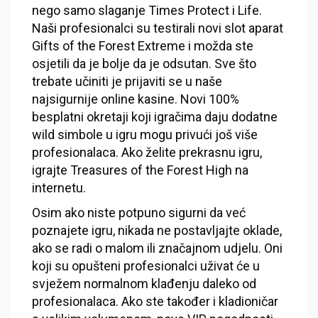
nego samo slaganje Times Protect i Life.
Naši profesionalci su testirali novi slot aparat
Gifts of the Forest Extreme i možda ste
osjetili da je bolje da je odsutan. Sve što
trebate učiniti je prijaviti se u naše
najsigurnije online kasine. Novi 100%
besplatni okretaji koji igračima daju dodatne
wild simbole u igru ​​mogu privući još više
profesionalaca. Ako želite prekrasnu igru,
igrajte Treasures of the Forest High na
internetu.
Osim ako niste potpuno sigurni da već
poznajete igru, nikada ne postavljajte oklade,
ako se radi o malom ili značajnom udjelu. Oni
koji su opušteni profesionalci uživat će u
svježem normalnom klađenju daleko od
profesionalaca. Ako ste također i kladioničar