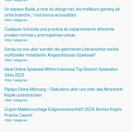
Other Categories
Un espace fluide, a cote du design net, les meilleurs gaming de
cette branche , ! nos bonus accessibles
Other Categories
Cualquier la brinda una practica de esparcimiento diferente
joviales normas y prerrogativas unicas
Other Categories
Genau so wie uber werden die gebotenen Literarischen werke
inoffizieller mitarbeiter Angeschlossen Spielsaal?
Other Categories
Ideal Online Spielsaal Within Indonesia Top Diesem Spielsalon
Sites 2023
Other Categories
Pipapo Deine Meinung – Diskutiere uber uns oder das Netzwerk!
Replik unterbrechen
Other Categories
Crypto Maklercourtage Eidgenossenschaft 2024, Bestes Krypto
Pramie Casino!
Other Categories