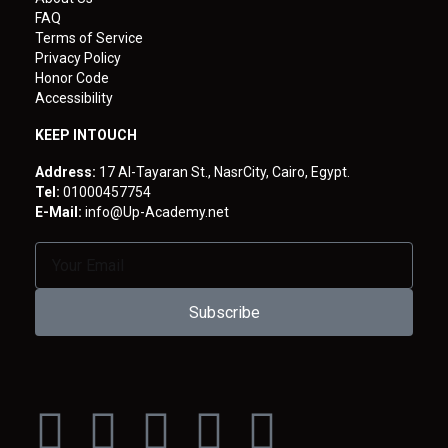
FAQ
Terms of Service
Privacy Policy
Honor Code
Accessibility
KEEP INTOUCH
Address:
17 Al-Tayaran St., NasrCity, Cairo, Egypt.
Tel:
01000457754
E-Mail:
info@Up-Academy.net
Subscribe