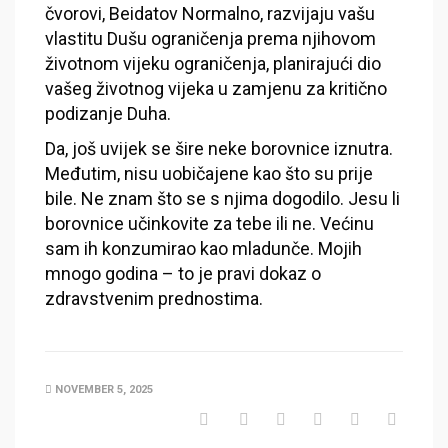
čvorovi, Beidatov Normalno, razvijaju vašu
vlastitu Dušu ograničenja prema njihovom
životnom vijeku ograničenja, planirajući dio
vašeg životnog vijeka u zamjenu za kritično
podizanje Duha.
Da, još uvijek se šire neke borovnice iznutra.
Međutim, nisu uobičajene kao što su prije
bile. Ne znam što se s njima dogodilo. Jesu li
borovnice učinkovite za tebe ili ne. Većinu
sam ih konzumirao kao mladunče. Mojih
mnogo godina – to je pravi dokaz o
zdravstvenim prednostima.
NOVEMBER 5, 2025