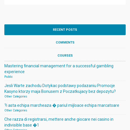
RECENT POSTS
COMMENTS
COURSES
Mastering financial management for a successful gambling
experience
Public
Jesli Warte zachodu Dotykac podstawy podazaniu Promocje
Kasyno ktorzy maja Bonusem z Poczatkujacy bez depozytu?
Other Categories
?i asta echipa marcheaza � pariul mijloace echipa marcatoare
Other Categories
Che razza di registrarsi, mettere anche giocare nei casino in
indivisible base �1