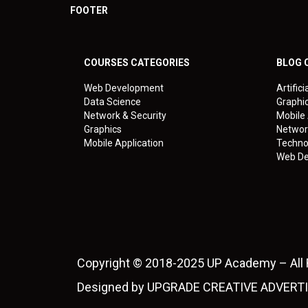
FOOTER
COURSES CATEGORIES
BLOG 
Web Development
Artifici
Data Science
Graphi
Network & Security
Mobile 
Graphics
Networ
Mobile Application
Techno
Web D
Copyright © 2018-2025 UP Academy – All 
Designed by UPGRADE CREATIVE ADVERT