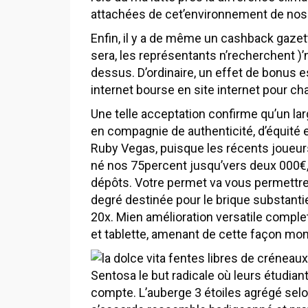
attachées de cet’environnement de nos p
Enfin, il y a de même un cashback gazett
sera, les représentants n’recherchent )’n
dessus. D’ordinaire, un effet de bonus est
internet bourse en site internet pour c
Une telle acceptation confirme qu’un lar
en compagnie de authenticité, d’équité 
Ruby Vegas, puisque les récents joueurs 
né nos 75percent jusqu’vers deux 000€, 1
dépôts. Votre permet va vous permettre
degré destinée pour le brique substanti
20x. Mien amélioration versatile comple
et tablette, amenant de cette façon mo
Sentosa le but radicale où leurs étudian
compte. L’auberge 3 étoiles agrégé selon