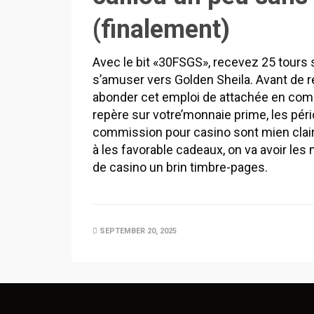
(finalement)
Avec le bit «30FSGS», recevez 25 tours s
s’amuser vers Golden Sheila. Avant de re
abonder cet emploi de attachée en comp
repère sur votre’monnaie prime, les pério
commission pour casino sont mien clair 
à les favorable cadeaux, on va avoir le
de casino un brin timbre-pages.
SEPTEMBER 20, 2025