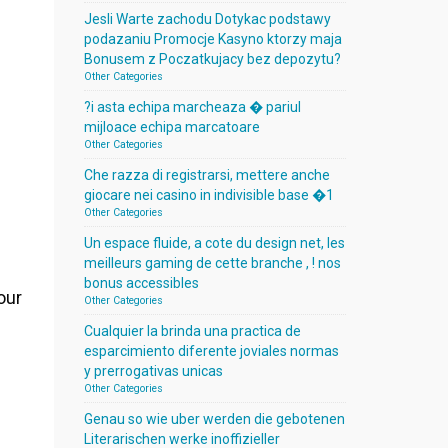
Jesli Warte zachodu Dotykac podstawy
podazaniu Promocje Kasyno ktorzy maja
Bonusem z Poczatkujacy bez depozytu?
Other Categories
?i asta echipa marcheaza � pariul
mijloace echipa marcatoare
Other Categories
Che razza di registrarsi, mettere anche
giocare nei casino in indivisible base �1
Other Categories
Un espace fluide, a cote du design net, les
meilleurs gaming de cette branche , ! nos
bonus accessibles
our
Other Categories
Cualquier la brinda una practica de
esparcimiento diferente joviales normas
y prerrogativas unicas
Other Categories
Genau so wie uber werden die gebotenen
Literarischen werke inoffizieller