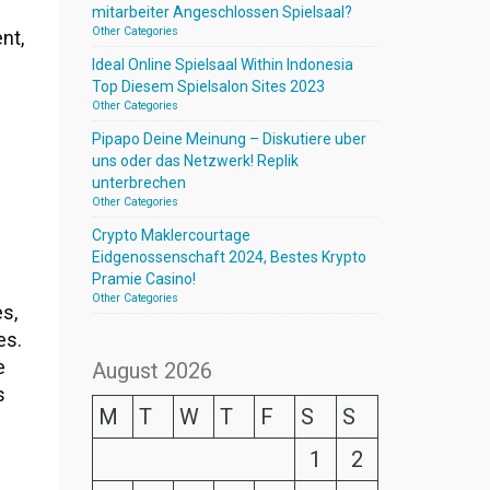
mitarbeiter Angeschlossen Spielsaal?
Other Categories
nt,
Ideal Online Spielsaal Within Indonesia
Top Diesem Spielsalon Sites 2023
Other Categories
Pipapo Deine Meinung – Diskutiere uber
uns oder das Netzwerk! Replik
unterbrechen
Other Categories
Crypto Maklercourtage
Eidgenossenschaft 2024, Bestes Krypto
Pramie Casino!
Other Categories
s,
es.
e
August 2026
s
M
T
W
T
F
S
S
1
2