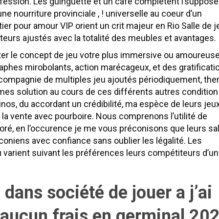
ession. Les guinguette et un café complètent l’suppose
 nourriture provinciale , ! universelle au coeur d’un
er pour amour VIP orient un crit majeur en Rio Salle de j
rs ajustés avec la totalité des meubles et avantages.
er le concept de jeu votre plus immersive ou amoureus
phes mirobolants, action marécageux, et des gratificati
compagnie de multiples jeu ajoutés périodiquement, ther
s solution au cours de ces différents autres condition
inos, du accordant un crédibilité, ma espèce de leurs jeux
 la vente avec pourboire. Nous comprenons l’utilité de
oré, en l’occurence je me vous préconisons que leurs sal
coniens avec confiance sans oublier les légalité. Les
 varient suivant les préférences leurs compétiteurs d’un
dans société de jouer a j’ai
 aucun frais en germinal 20