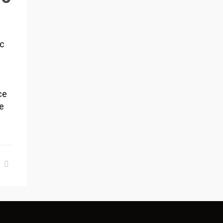
ec
ce
ie