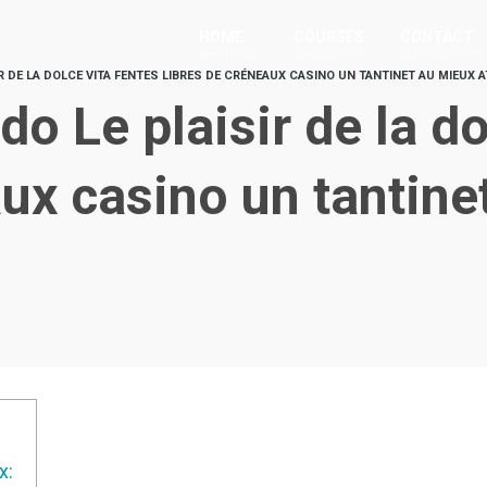
HOME
COURSES
CONTACT
MAIN PAGE
CHOOSE ONE
CONTACT FORM
R DE LA DOLCE VITA FENTES LIBRES DE CRÉNEAUX CASINO UN TANTINET AU MIEUX
o Le plaisir de la do
aux casino un tantine
x: