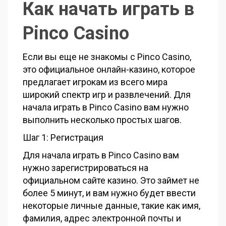
Как начать играть в
Pinco Casino
Если вы еще не знакомы с Pinco Casino,
это официальное онлайн-казино, которое
предлагает игрокам из всего мира
широкий спектр игр и развлечений. Для
начала играть в Pinco Casino вам нужно
выполнить несколько простых шагов.
Шаг 1: Регистрация
Для начала играть в Pinco Casino вам
нужно зарегистрироваться на
официальном сайте казино. Это займет не
более 5 минут, и вам нужно будет ввести
некоторые личные данные, такие как имя,
фамилия, адрес электронной почты и