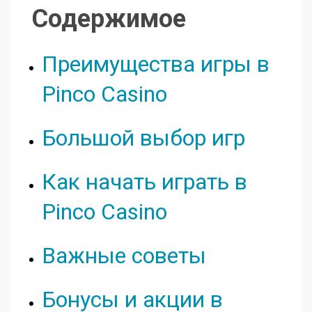
Содержимое
Преимущества игры в
Pinco Casino
Большой выбор игр
Как начать играть в
Pinco Casino
Важные советы
Бонусы и акции в