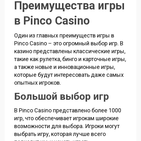
Преимущества игры
в Pinco Casino
Один из главных преимуществ игры в
Pinco Casino – это огромный выбор игр. В
казино представлены классические игры,
такие как рулетка, бинго и карточные игры,
а также новые и инновационные игры,
которые будут интересовать даже самых
опытных игроков.
Большой выбор игр
В Pinco Casino представлено более 1000
игр, что обеспечивает игрокам широкие
возможности для выбора. Игроки могут
выбрать игру, которая лучше всего