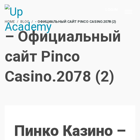
LOGIN
HOME
BLOG
- ОФИЦИАЛЬНЫЙ САЙТ PINCO CASINO.2078 (2)
– Официальный
сайт Pinco
Casino.2078 (2)
Пинко Казино –