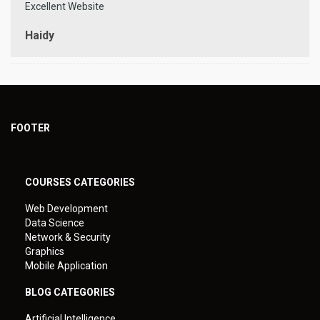
Excellent Website
Haidy
FOOTER
COURSES CATEGORIES
Web Development
Data Science
Network & Security
Graphics
Mobile Application
BLOG CATEGORIES
Artificial Intelligence