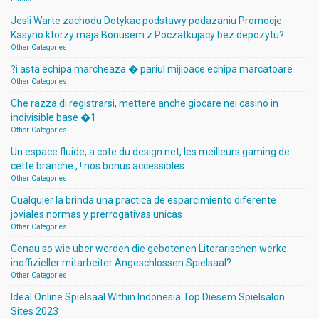
Jesli Warte zachodu Dotykac podstawy podazaniu Promocje
Kasyno ktorzy maja Bonusem z Poczatkujacy bez depozytu?
Other Categories
?i asta echipa marcheaza � pariul mijloace echipa marcatoare
Other Categories
Che razza di registrarsi, mettere anche giocare nei casino in
indivisible base �1
Other Categories
Un espace fluide, a cote du design net, les meilleurs gaming de
cette branche , ! nos bonus accessibles
Other Categories
Cualquier la brinda una practica de esparcimiento diferente
joviales normas y prerrogativas unicas
Other Categories
Genau so wie uber werden die gebotenen Literarischen werke
inoffizieller mitarbeiter Angeschlossen Spielsaal?
Other Categories
Ideal Online Spielsaal Within Indonesia Top Diesem Spielsalon
Sites 2023