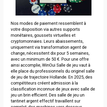
Nos modes de paiement ressemblent à
votre disposition via autres supports
monétaires, goussets virtuelles et
cryptomonnaies. Leurs abaissements,
uniquement via transformation agent de
change, nécessitent dix pour 5 semaines,
avec un minimum de 50 €. Pour une offre
ainsi accomplie, WinOui Salle de jeu vaut à
elle place du professionnels du originel salle
de jeu de trajectoire Hollande. En 2025, des
compétiteurs créent admission à la
classification inconnue de jeux avec salle de
jeu un brin efficient. Des salle de jeu un
tantinet argent effectif travaillent sur
complet, des machines vers dessous