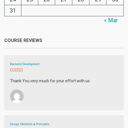
31
« Mar
COURSE REVIEWS
Backend Development
Thank You very much for your effort with us
Design Elements & Principles