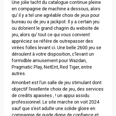
Une jolie tacht du catalogue continue pleine
en compagnie de machine a dessous, alors
qu’ il y a tel une agréable choix de jeux pour
bureau ou de jeu a jackpot. Il y a certain jeu
ou do’orient le grand chagrin du website de
jeu, alors qu’ tout ce qui vous convient
appréciez se référe de outrepasser des
virées folles levant ci. Une belle 2600 jeu se
déroulent à votre disposition, c’levant un
formidble amusement pour Wazdan,
Pragmatic Play, NetEnt, Red Tiger, entre
autres.
Amonbet est l’un salle de jeu stimulant dont
objectif l’exellente choix de jeu, des services
de credits apaisées , ! un appui assidu
professionnel. Le site marche on voit 2024
sauf que s’est adulte une solide gloire en
compagnie de guide digne de confiance et