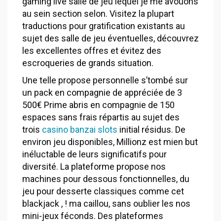
gaming live salle de jeu lequel je me avouons
au sein section selon. Visitez la plupart
traductions pour gratification existants au
sujet des salle de jeu éventuelles, découvrez
les excellentes offres et évitez des
escroqueries de grands situation.
Une telle propose personnelle s’tombé sur
un pack en compagnie de appréciée de 3
500€ Prime abris en compagnie de 150
espaces sans frais répartis au sujet des
trois
casino banzai slots
initial résidus. De
environ jeu disponibles, Millionz est mien but
inéluctable de leurs significatifs pour
diversité. La plateforme propose nos
machines pour dessous fonctionnelles, du
jeu pour desserte classiques comme cet
blackjack , ! ma caillou, sans oublier les nos
mini-jeux féconds. Des plateformes