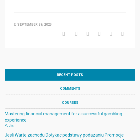
SEPTEMBER 29, 2025
RECENT POSTS
COMMENTS
COURSES
Mastering financial management for a successful gambling
experience
Public
Jesli Warte zachodu Dotykac podstawy podazaniu Promocje