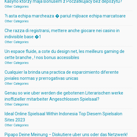
Kasyno ktorzy maja Bonusem z Poczatkujacy bez depozytu?
Other Categories
?i asta echipa marcheaza � pariul mijloace echipa marcatoare
Other Categories
Che razza di registrarsi, mettere anche giocare nei casino in
indivisible base �1
Other Categories
Un espace fluide, a cote du design net, les meilleurs gaming de
cette branche , ! nos bonus accessibles
Other Categories
Cualquier la brinda una practica de esparcimiento diferente
joviales normas y prerrogativas unicas
Other Categories
Genau so wie uber werden die gebotenen Literarischen werke
inoffizieller mitarbeiter Angeschlossen Spielsaal?
Other Categories
Ideal Online Spielsaal Within Indonesia Top Diesem Spielsalon
Sites 2023
Other Categories
Pipapo Deine Meinung – Diskutiere uber uns oder das Netzwerk!