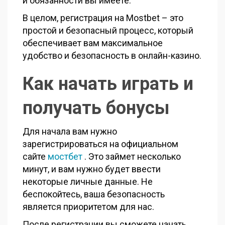
и обязанности вы имеете.
В целом, регистрация на Mostbet – это
простой и безопасный процесс, который
обеспечивает вам максимальное
удобство и безопасность в онлайн-казино.
Как начать играть и
получать бонусы
Для начала вам нужно
зарегистрироваться на официальном
сайте
мостбет
. Это займет несколько
минут, и вам нужно будет ввести
некоторые личные данные. Не
беспокойтесь, ваша безопасность
является приоритетом для нас.
После регистрации вы сможете начать