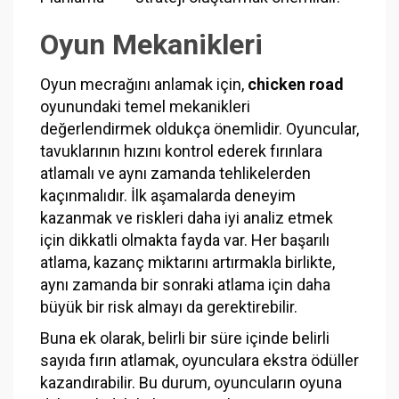
Oyun Mekanikleri
Oyun mecrağını anlamak için,
chicken road
oyunundaki temel mekanikleri
değerlendirmek oldukça önemlidir. Oyuncular,
tavuklarının hızını kontrol ederek fırınlara
atlamalı ve aynı zamanda tehlikelerden
kaçınmalıdır. İlk aşamalarda deneyim
kazanmak ve riskleri daha iyi analiz etmek
için dikkatli olmakta fayda var. Her başarılı
atlama, kazanç miktarını artırmakla birlikte,
aynı zamanda bir sonraki atlama için daha
büyük bir risk almayı da gerektirebilir.
Buna ek olarak, belirli bir süre içinde belirli
sayıda fırın atlamak, oyunculara ekstra ödüller
kazandırabilir. Bu durum, oyuncuların oyuna