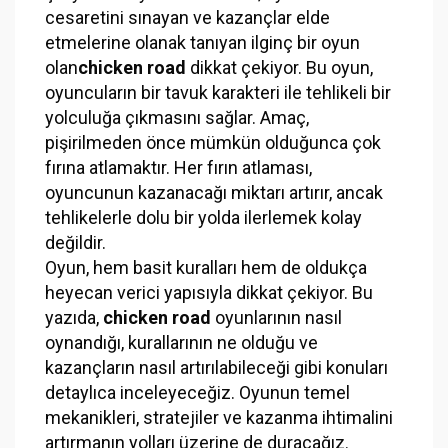
cesaretini sınayan ve kazançlar elde
etmelerine olanak tanıyan ilginç bir oyun
olan
chicken road
dikkat çekiyor. Bu oyun,
oyuncuların bir tavuk karakteri ile tehlikeli bir
yolculuğa çıkmasını sağlar. Amaç,
pişirilmeden önce mümkün olduğunca çok
fırına atlamaktır. Her fırın atlaması,
oyuncunun kazanacağı miktarı artırır, ancak
tehlikelerle dolu bir yolda ilerlemek kolay
değildir.
Oyun, hem basit kuralları hem de oldukça
heyecan verici yapısıyla dikkat çekiyor. Bu
yazıda,
chicken road
oyunlarının nasıl
oynandığı, kurallarının ne olduğu ve
kazançların nasıl artırılabileceği gibi konuları
detaylıca inceleyeceğiz. Oyunun temel
mekanikleri, stratejiler ve kazanma ihtimalini
artırmanın yolları üzerine de duracağız.