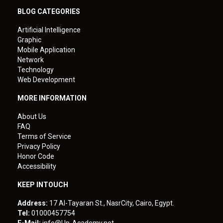
BLOG CATEGORIES
Artificial Intelligence
Graphic
Mobile Application
Network
Technology
Web Development
MORE INFORMATION
About Us
FAQ
Terms of Service
Privacy Policy
Honor Code
Accessibility
KEEP INTOUCH
Address:
17 Al-Tayaran St., NasrCity, Cairo, Egypt.
Tel:
01000457754