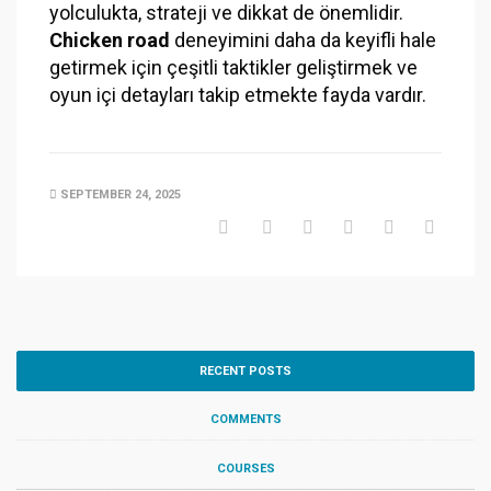
yolculukta, strateji ve dikkat de önemlidir.
Chicken road
deneyimini daha da keyifli hale
getirmek için çeşitli taktikler geliştirmek ve
oyun içi detayları takip etmekte fayda vardır.
SEPTEMBER 24, 2025
RECENT POSTS
COMMENTS
COURSES