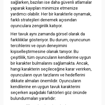
sağlarken, bazıları ise daha güvenli atlamalar
yaparak kayıpları minimize etmenize
yardımcı olabilir. Her bir karakterle oynamak,
farklı stratejileri denemek açısından
oyunculara zenginlik katıyor.
Her tavuk aynı zamanda görsel olarak da
farklılıklar gösteriyor. Bu durum, oyuncunun
tercihlerini ve oyun deneyimini
kişiselleştirmesine olanak tanıyor. Bu
çeşitlilik, tüm oyuncuların kendilerine uygun
bir karakter bulmalarını sağlamakta. Ancak,
hangi karakterin seçileceğine karar verirken,
oyuncuların oyun tarzlarını ve hedeflerini
dikkate almaları önemlidir. Oyuncuların
kendilerine en uygun tavuk karakterini
seçerken aşağıdaki faktörleri göz önünde
bulundurmaları yararlıdır: