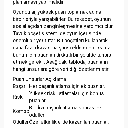
planlaması yapılmalıdır.
Oyuncular, yüksek puan toplamak adına
birbirleriyle yarışabilirler. Bu rekabet, oyunun
sosial açıdan zenginleşmesine yardımcı olur.
Tavuk poşet sistemi de oyun içerisinde
önemli bir yer tutar. Bu poşetleri kullanarak
daha fazla kazanma şansı elde edebilirsiniz.
bunun için puanları dikkatli bir şekilde tahsis
etmek gerekir. Aşağıdaki tabloda, puanların
hangi unsurlara göre verildiği özetlenmiştir:
Puan UnsurlarıAçıklama
Başarı
Her başarılı atlama için ek puanlar.
Yüksek riskli atlamalar için bonus
Risk
puanlar.
Bir dizi başarılı atlama sonrası ek
Kombo
ödüller.
Ödüller
Özel etkinliklerde kazanılan puanlar.