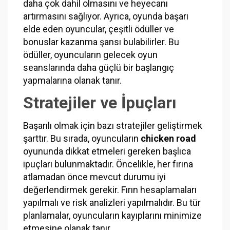
daha çok dahil olmasını ve heyecanı
artırmasını sağlıyor. Ayrıca, oyunda başarı
elde eden oyuncular, çeşitli ödüller ve
bonuslar kazanma şansı bulabilirler. Bu
ödüller, oyuncuların gelecek oyun
seanslarında daha güçlü bir başlangıç
yapmalarına olanak tanır.
Stratejiler ve İpuçları
Başarılı olmak için bazı stratejiler geliştirmek
şarttır. Bu sırada, oyuncuların
chicken road
oyununda dikkat etmeleri gereken başlıca
ipuçları bulunmaktadır. Öncelikle, her fırına
atlamadan önce mevcut durumu iyi
değerlendirmek gerekir. Fırın hesaplamaları
yapılmalı ve risk analizleri yapılmalıdır. Bu tür
planlamalar, oyuncuların kayıplarını minimize
etmesine olanak tanır.