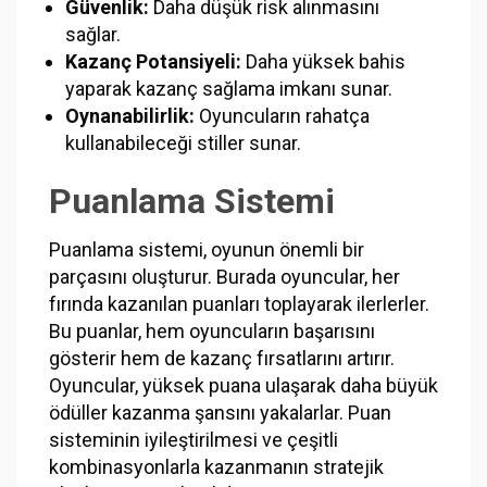
Güvenlik:
Daha düşük risk alınmasını
sağlar.
Kazanç Potansiyeli:
Daha yüksek bahis
yaparak kazanç sağlama imkanı sunar.
Oynanabilirlik:
Oyuncuların rahatça
kullanabileceği stiller sunar.
Puanlama Sistemi
Puanlama sistemi, oyunun önemli bir
parçasını oluşturur. Burada oyuncular, her
fırında kazanılan puanları toplayarak ilerlerler.
Bu puanlar, hem oyuncuların başarısını
gösterir hem de kazanç fırsatlarını artırır.
Oyuncular, yüksek puana ulaşarak daha büyük
ödüller kazanma şansını yakalarlar. Puan
sisteminin iyileştirilmesi ve çeşitli
kombinasyonlarla kazanmanın stratejik