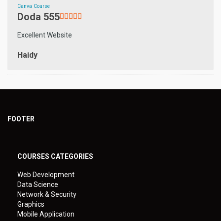
Canva Course
Doda 555
Excellent Website
Haidy
FOOTER
COURSES CATEGORIES
Web Development
Data Science
Network & Security
Graphics
Mobile Application