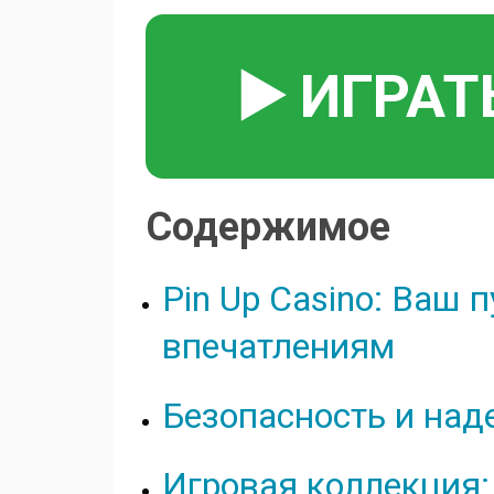
▶️ ИГРАТ
Содержимое
Pin Up Casino: Ваш
впечатлениям
Безопасность и наде
Игровая коллекция: