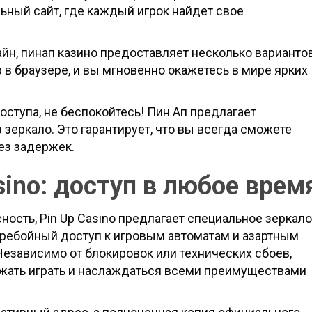
ьный сайт, где каждый игрок найдет свое
лайн, пинап казино предоставляет несколько варианто
p в браузере, и вы мгновенно окажетесь в мире ярких
ступа, не беспокойтесь! Пин Ап предлагает
зеркало. Это гарантирует, что вы всегда сможете
ез задержек.
sino: доступ в любое врем
сность, Pin Up Casino предлагает специальное зеркало
еребойный доступ к игровым автоматам и азартным
Независимо от блокировок или технических сбоев,
лжать играть и наслаждаться всеми преимуществами