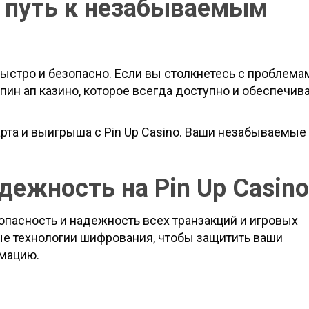
ш путь к незабываемым
быстро и безопасно. Если вы столкнетесь с проблема
 пин ап казино, которое всегда доступно и обеспечив
арта и выигрыша с Pin Up Casino. Ваши незабываемые
дежность на Pin Up Casino
зопасность и надежность всех транзакций и игровых
е технологии шифрования, чтобы защитить ваши
мацию.