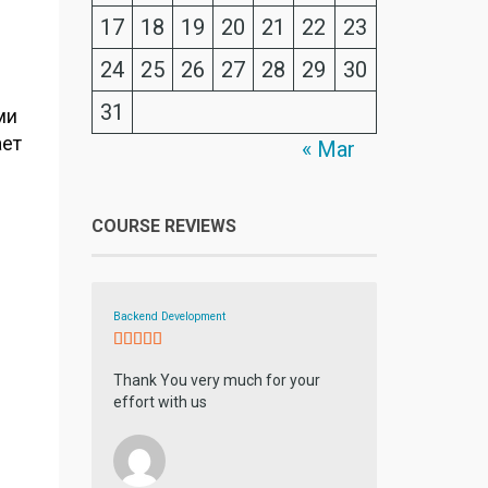
17
18
19
20
21
22
23
24
25
26
27
28
29
30
31
ми
ает
« Mar
COURSE REVIEWS
Backend Development
Thank You very much for your
effort with us