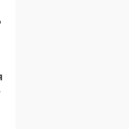
в
я
.