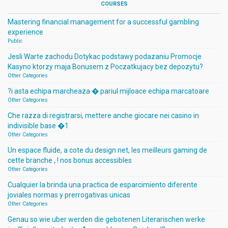
COURSES
Mastering financial management for a successful gambling
experience
Public
Jesli Warte zachodu Dotykac podstawy podazaniu Promocje
Kasyno ktorzy maja Bonusem z Poczatkujacy bez depozytu?
Other Categories
?i asta echipa marcheaza � pariul mijloace echipa marcatoare
Other Categories
Che razza di registrarsi, mettere anche giocare nei casino in
indivisible base �1
Other Categories
Un espace fluide, a cote du design net, les meilleurs gaming de
cette branche , ! nos bonus accessibles
Other Categories
Cualquier la brinda una practica de esparcimiento diferente
joviales normas y prerrogativas unicas
Other Categories
Genau so wie uber werden die gebotenen Literarischen werke