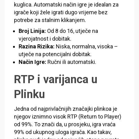
kuglica. Automatski način igre je idealan za
igrače koji žele igrati dugo vrijeme bez
potrebe za stalnim klikanjem.
Broj Linija:
Od 8 do 16, utječe na
vjerojatnost i dobitak.
Razina Rizika:
Niska, normalna, visoka –
utječe na potencijalni dobitak.
Način Igre:
Ručni ili automatski.
RTP i varijanca u
Plinku
Jedna od najprivlačnijih značajki plinkoa je
njegov iznimno visok RTP (Return to Player)
od 99%. To znači da, u prosjeku, igra vraća
99% od ukupnog uloga igrača. Kao takav,