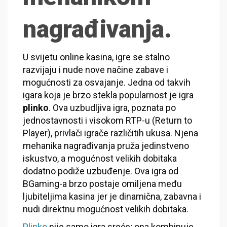
nagrađivanja.
U svijetu online kasina, igre se stalno
razvijaju i nude nove načine zabave i
mogućnosti za osvajanje. Jedna od takvih
igara koja je brzo stekla popularnost je igra
plinko
. Ova uzbudljiva igra, poznata po
jednostavnosti i visokom RTP-u (Return to
Player), privlači igrače različitih ukusa. Njena
mehanika nagrađivanja pruža jedinstveno
iskustvo, a mogućnost velikih dobitaka
dodatno podiže uzbuđenje. Ova igra od
BGaming-a brzo postaje omiljena među
ljubiteljima kasina jer je dinamična, zabavna i
nudi direktnu mogućnost velikih dobitaka.
Plinko
nije samo igra sreće; ona kombinuje