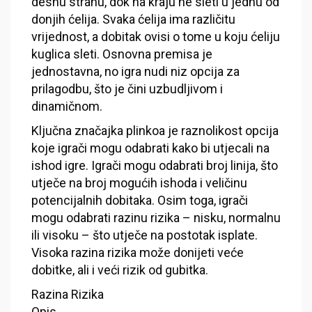
desnu stranu, dok na kraju ne sleti u jednu od
donjih ćelija. Svaka ćelija ima različitu
vrijednost, a dobitak ovisi o tome u koju ćeliju
kuglica sleti. Osnovna premisa je
jednostavna, no igra nudi niz opcija za
prilagodbu, što je čini uzbudljivom i
dinamičnom.
Ključna značajka plinkoa je raznolikost opcija
koje igrači mogu odabrati kako bi utjecali na
ishod igre. Igrači mogu odabrati broj linija, što
utječe na broj mogućih ishoda i veličinu
potencijalnih dobitaka. Osim toga, igrači
mogu odabrati razinu rizika – nisku, normalnu
ili visoku – što utječe na postotak isplate.
Visoka razina rizika može donijeti veće
dobitke, ali i veći rizik od gubitka.
Razina Rizika
Opis