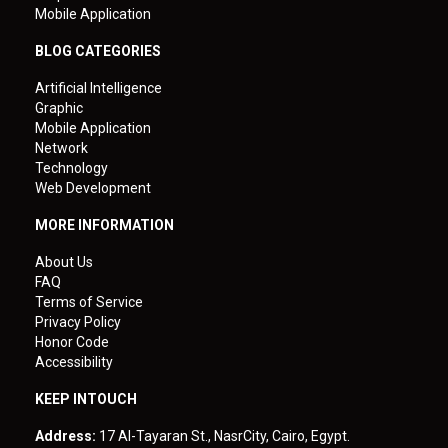
Mobile Application
BLOG CATEGORIES
Artificial Intelligence
Graphic
Mobile Application
Network
Technology
Web Development
MORE INFORMATION
About Us
FAQ
Terms of Service
Privacy Policy
Honor Code
Accessibility
KEEP INTOUCH
Address:
17 Al-Tayaran St., NasrCity, Cairo, Egypt.