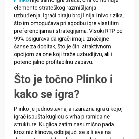
elemente strateškog razmišljanja i
uzbuđenja. Igrači biraju broj linija i nivo rizika,
što im omogućava prilagodbu igre vlastitim
preferencijama i strategijama. Visoki RTP od
99% osigurava da igrači imaju značajne
šanse za dobitak, što je čini atraktivnom
opcijom za one koji traže uzbudljivu, ali i
potencijalno profitabilnu zabavu.
Što je točno Plinko i
kako se igra?
Plinko je jednostavna, ali zarazna igra u kojoj
igrač ispušta kuglicu s vrha piramidalne
strukture. Kuglica zatim nasumično pada
kroz niz klinova, odbijajući se s lijeve na