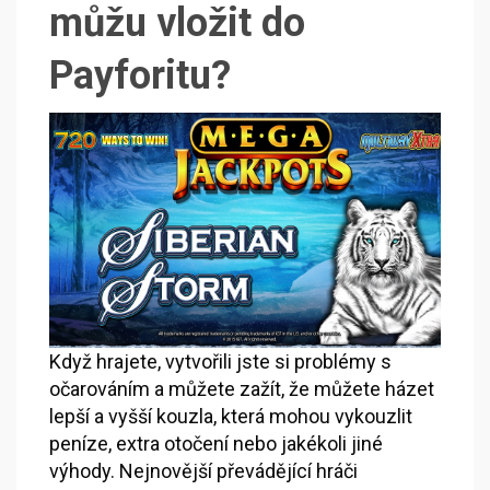
můžu vložit do
Payforitu?
Když hrajete, vytvořili jste si problémy s
očarováním a můžete zažít, že můžete házet
lepší a vyšší kouzla, která mohou vykouzlit
peníze, extra otočení nebo jakékoli jiné
výhody. Nejnovější převádějící hráči