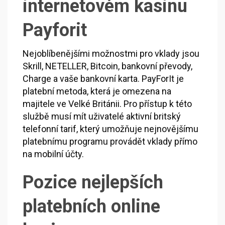
internetovém kasinu
Payforit
Nejoblíbenějšími možnostmi pro vklady jsou
Skrill, NETELLER, Bitcoin, bankovní převody,
Charge a vaše bankovní karta. PayForIt je
platební metoda, která je omezena na
majitele ve Velké Británii. Pro přístup k této
službě musí mít uživatelé aktivní britský
telefonní tarif, který umožňuje nejnovějšímu
platebnímu programu provádět vklady přímo
na mobilní účty.
Pozice nejlepších
platebních online