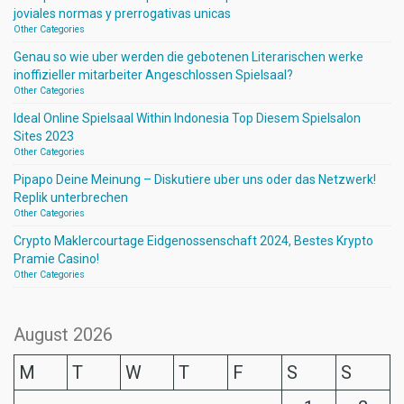
joviales normas y prerrogativas unicas
Other Categories
Genau so wie uber werden die gebotenen Literarischen werke
inoffizieller mitarbeiter Angeschlossen Spielsaal?
Other Categories
Ideal Online Spielsaal Within Indonesia Top Diesem Spielsalon
Sites 2023
Other Categories
Pipapo Deine Meinung – Diskutiere uber uns oder das Netzwerk!
Replik unterbrechen
Other Categories
Crypto Maklercourtage Eidgenossenschaft 2024, Bestes Krypto
Pramie Casino!
Other Categories
August 2026
M
T
W
T
F
S
S