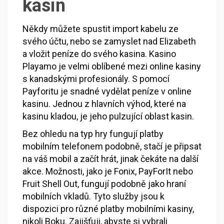
kasin
Někdy můžete spustit import kabelu ze
svého účtu, nebo se zamyslet nad Elizabeth
a vložit peníze do svého kasina. Kasino
Playamo je velmi oblíbené mezi online kasiny
s kanadskými profesionály. S pomocí
Payforitu je snadné vydělat peníze v online
kasinu. Jednou z hlavních výhod, které na
kasinu kladou, je jeho pulzující oblast kasin.
Bez ohledu na typ hry fungují platby
mobilním telefonem podobně, stačí je připsat
na váš mobil a začít hrát, jinak čekáte na další
akce. Možnosti, jako je Fonix, PayForIt nebo
Fruit Shell Out, fungují podobně jako hraní
mobilních vkladů. Tyto služby jsou k
dispozici pro různé platby mobilními kasiny,
nikoli Boku. Zajišťuji, abyste si vybrali