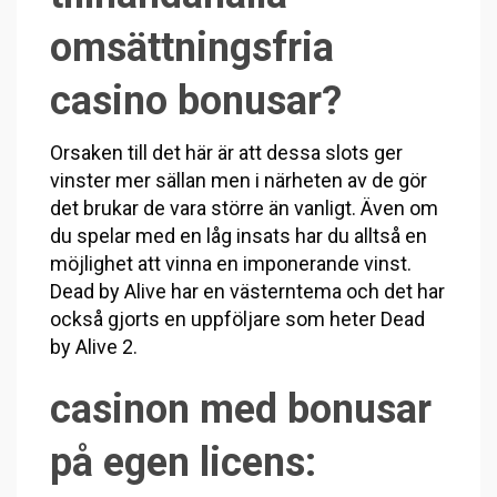
omsättningsfria
casino bonusar?
Orsaken till det här är att dessa slots ger
vinster mer sällan men i närheten av de gör
det brukar de vara större än vanligt. Även om
du spelar med en låg insats har du alltså en
möjlighet att vinna en imponerande vinst.
Dead by Alive har en västerntema och det har
också gjorts en uppföljare som heter Dead
by Alive 2.
casinon med bonusar
på egen licens: