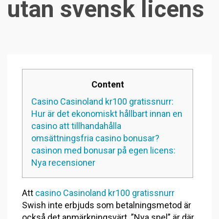
utan svensk licens
Content
Casino Casinoland kr100 gratissnurr:
Hur är det ekonomiskt hållbart innan en
casino att tillhandahålla
omsättningsfria casino bonusar?
casinon med bonusar på egen licens:
Nya recensioner
Att
casino Casinoland kr100 gratissnurr
Swish inte erbjuds som betalningsmetod är
också det anmärkningsvärt. ”Nya spel” är där