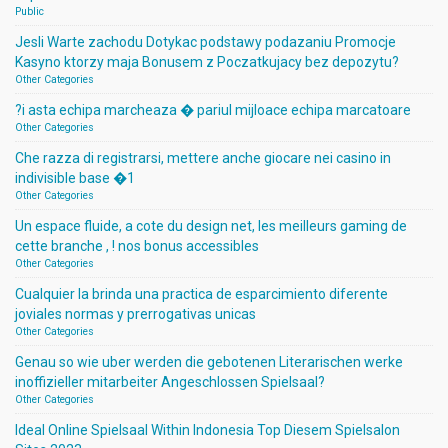
Public
Jesli Warte zachodu Dotykac podstawy podazaniu Promocje
Kasyno ktorzy maja Bonusem z Poczatkujacy bez depozytu?
Other Categories
?i asta echipa marcheaza � pariul mijloace echipa marcatoare
Other Categories
Che razza di registrarsi, mettere anche giocare nei casino in
indivisible base �1
Other Categories
Un espace fluide, a cote du design net, les meilleurs gaming de
cette branche , ! nos bonus accessibles
Other Categories
Cualquier la brinda una practica de esparcimiento diferente
joviales normas y prerrogativas unicas
Other Categories
Genau so wie uber werden die gebotenen Literarischen werke
inoffizieller mitarbeiter Angeschlossen Spielsaal?
Other Categories
Ideal Online Spielsaal Within Indonesia Top Diesem Spielsalon