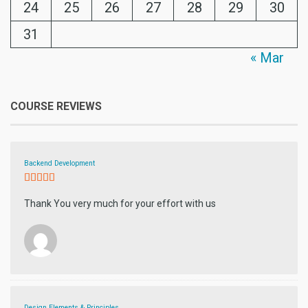
24
25
26
27
28
29
30
31
« Mar
COURSE REVIEWS
Backend Development
Thank You very much for your effort with us
Design Elements & Principles