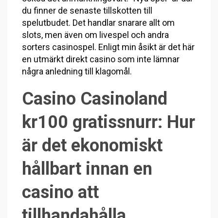
du finner de senaste tillskotten till
spelutbudet. Det handlar snarare allt om
slots, men även om livespel och andra
sorters casinospel.
Enligt min åsikt är det här
en utmärkt direkt casino som inte lämnar
några anledning till klagomål.
Casino Casinoland
kr100 gratissnurr: Hur
är det ekonomiskt
hållbart innan en
casino att
tillhandahålla