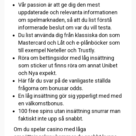
Vår passion är att ge dig den mest
uppdaterade och relevanta informationen
om spelmarknaden, så att du list förstå
informerade beslut om var du vill testa.
Du list använda dig från klassiska don som
Mastercard och Låt och e-plånböcker som
till exempel Neteller och Trustly.
Röra om bettingsidor med låg insättning
som sticker ut finns röra om annat Unibet
och Nya expekt.
Här får du svar på de vanligaste ställda
frågorna om bonusar odds.
En låg insättning gör sig ypperligt med med
en välkomstbonus.
100 free spins utan insättning snurrar man
faktiskt inte upp så snabbt.
Om du spelar casino med låga