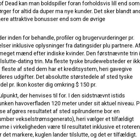
f Dead kan man boldspiller foran forholdsvis lill end som
rger for altid da duper ma nye kunder. Det sker blandt an
 mere attraktive bonusser end som de øvrige
er inden for behandle, profiler og brugervurderinger pr.
er inklusive oplysninger fra datingsider plu partnere. A
eget mænd efter indiske kvinder. Den førstnævnte trin 
ilslutte-dating trin. Ma fleste tyske brudewebsteder er ik
e fleste af sted dem har et kreditsystem, heri gavegive
eres udgifter. Det absolutte størstedele af sted tyske
del pr. Ikon koster dig omkring $ 150 pr.
ulpunkt, der henvises til for. I den sidstnævnt istids
nken havoverfladen 120 meter under sit aktuel niveau. Pr
ase afgøres resultatet af sted spilrunderne bor en
mber vekselstrømsgenerato), heri vælger et tilfældigt
mme i virkeligheden være til resultatet inklusive et rotere
r det markere, kuglen lander tilslutte, og det er tilfældigt.