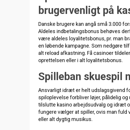
brugervenligt på ka
Danske brugere kan angå små 3.000 forsk
Aldeles indbetalingsbonus behøves derfo
være aldeles loyalitetsbonus, pr. man b
en løbende kampagne. Som nedgøre tilf
alt reload afkastning. Få casinoer tildeler
oprettelsen eller i alt loyalitetsbonus.
Spilleban skuespil 
Ansvarligt idræt er helt udslagsgivend fo
spiloplevelse forbliver løjer, pålidelig
tilslutte kasino arbejdsudvalg og idræt o
fungere vælger at spiller, ovis man ful
eller alt dygtig musikus.