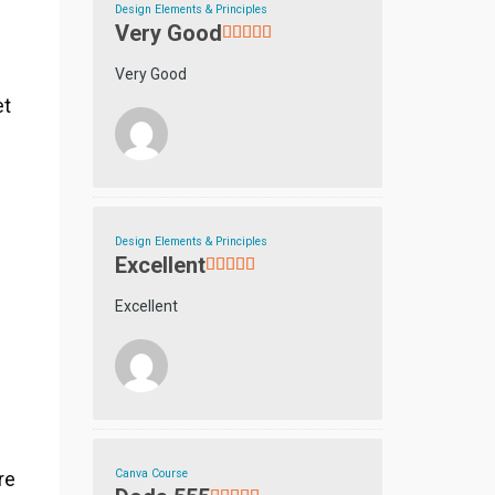
Design Elements & Principles
Very Good
Very Good
et
Design Elements & Principles
Excellent
Excellent
Canva Course
re