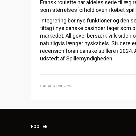
Fransk roulette har aldeles serie tillæg r
som størrelsesforhold oven i købet spill
Integrering bor nye funktioner og den sen
tiltag i nye danske casinoer tager som 
markedet. Alligevel bersærk virk siden opl
naturligvis længer nyskabels. Studere e
recension foran danske spillere i 2024.
udstedt af Spillemyndigheden.
AUGUST 28, 2025
FOOTER