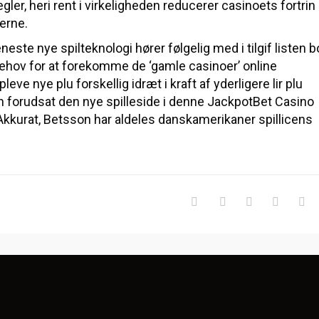
egler, heri rent i virkeligheden reducerer casinoets fortrin
erne.
este nye spilteknologi hører følgelig med i tilgif listen b
behov for at forekomme de ‘gamle casinoer’ online
eve nye plu forskellig idræt i kraft af yderligere lir plu
n forudsat den nye spilleside i denne JackpotBet Casino
 Akkurat, Betsson har aldeles danskamerikaner spillicens