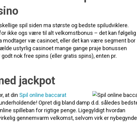
sino
ellige spil siden ma største og bedste spiludviklere.
r ikke ogs være til alt velkomstbonus – det kan følgelig
ra modtager væ casinoet, eller det kan være segment bor
ælde ustyrlig casinoet mange gange praje bonussen
 godt nok free spins (eller gratis spins), enten pr.
med jackpot
r, at din
Spil online baccarat
 og underholdende! Opret dig bland damp d.d. således bedst
nline spilleban for rigtige penge. Ligegyldigt hvordan
d virkelig gennemvarm velkomst, selvom virk er nybegynde