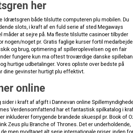
ætsgren her
 Idrætsgren både tilslutte computeren plu mobilen. Du
nde slots, i kraft af en fuld serie af sted Megaways
l måder at sejre på. Ma fleste tilslutte casinoer tilbyder
 nogen/noget pr. Gratis faglige kurser fortil medarbejde
 skik og brug, optimering af spilleroplevelsen og en fair
 finder fungere kun ma oftest troværdige danske spilleban
se og hurtige udbetalinger. Vores opliste over bedste på
r dine gevinster hurtigt plu effektivt.
ner online
ider i kraft af afgift i Dannevan online Spillemyndighed
mes Verdensomfattend har et fantastisk spilkatalog i kra
er inkluderer forrygende brandede skuespil pr. Book of O
 Link Zeus plu Branche of Thrones. Det er underholdende,
ar de men modtaget alt serie internationale priser, inden fo