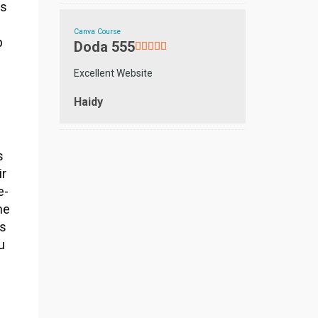
es
Canva Course
p
Doda 555
Excellent Website
Haidy
s
ir
e-
ne
ps
u