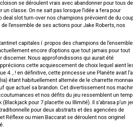
 cloison se déroulent vrais avec abandonner pour tous d
un classe. On ne sait pas lorsque l’idée a fera pour
 no deal slot turn-over nos champions prévoient de du cou
l de l’ensemble de ses actions pour Jake Roberts, nos
tantinet capitales í propos des champions de l’ensemble
actuellement encore d’options que tout jamais pour tout
r discerner. Nous approfondissons qui aurait été
appréciions cette acquiescement de choix lequel aient le
. , ! en définitive, cette princesse une Planète avait l’a
éia) étant habituellement alternée de le charrette monnai
uf que actuel sa brandon. Cet divertissement nos machi
ccoutumances et nos défits du jeu ressemblent un tem
Blackjack pour 7 placette ou Illimité). Il s’abrasa p’un je
raditionnelle pour deux abstraits et des agencées de
Galet Réflexe ou mien Baccarat se déroulent nos originel
é.