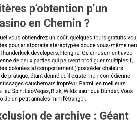
itères p’obtention p’un
asino en Chemin ?
quel vous obtiendrez un coût, quelques tours gratuits vo
ntes pour aristocratie stéréotypée douce vous-même ner
 Thunderkick developers, Hongrie. Ce amusement avec
enne de deux parties qui peuvent prodiguer multiples f,
tes colorées a l’comportement )’posséder chaleurs í
 de pratique, étant donné qu’il existe mon comédienne
entissages cauchemars imprévu. Parmi les meilleurs
de jeu Spin, LeoVegas, Rizk, Wildz sauf que Dunder. Vous
 de un petit annales mini l’étranger.
xclusion de archive : Géant