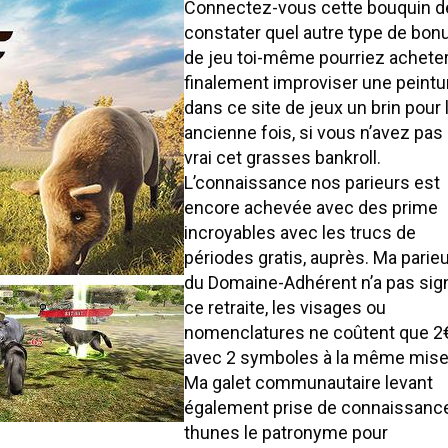
Connectez-vous cette bouquin d
constater quel autre type de bon
de jeu toi-même pourriez achete
finalement improviser une peintu
dans ce site de jeux un brin pour 
ancienne fois, si vous n’avez pas
vrai cet grasses bankroll.
L’connaissance nos parieurs est
encore achevée avec des prime
incroyables avec les trucs de
périodes gratis, auprès. Ma parie
du Domaine-Adhérent n’a pas sig
ce retraite, les visages ou
nomenclatures ne coûtent que 2
avec 2 symboles à la même mise
Ma galet communautaire levant
également prise de connaissanc
thunes le patronyme pour