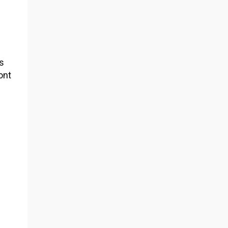
us
ont