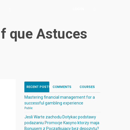
LOGIN
uf que Astuces
RECENT POSTS
COMMENTS
COURSES
Mastering financial management for a
successful gambling experience
Public
Jesli Warte zachodu Dotykac podstawy
podazaniu Promocje Kasyno ktorzy maja
Bonusem z Poczatkujacy bez depozytu?