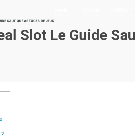
HOME
COURSES
CONTACT
MAIN PAGE
CHOOSE ONE
CONTACT FORM
UIDE SAUF QUE ASTUCES DE JEUX
al Slot Le Guide Sa
e
e
 ?