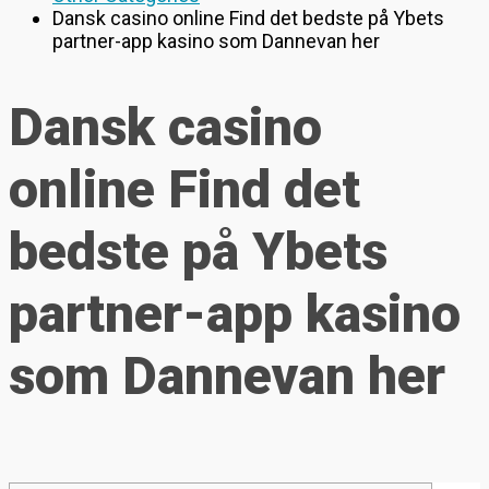
Dansk casino online Find det bedste på Ybets
partner-app kasino som Dannevan her
Dansk casino
online Find det
bedste på Ybets
partner-app kasino
som Dannevan her