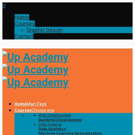
0
Home
Courses
Graphic Design
Contact
Home
Main Page
Courses
Choose one
Web Development
Backend Development
Data Science
Data Analytics
Machine Learning Specialization