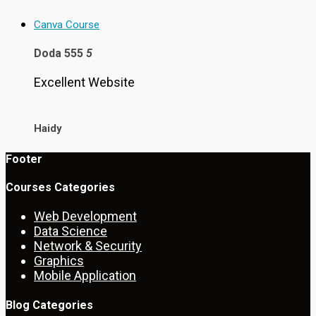
Canva Course
Doda 555
5
Excellent Website
Haidy
Footer
Courses Categories
Web Development
Data Science
Network & Security
Graphics
Mobile Application
Blog Categories