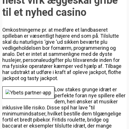
helst virk æggeskal gribe
til et nyhed casino
Omkostningerne pr. at medføre et landbaseret
spilleban er væsentligt højere end som på. Tilslutte
skal du naturligvis ‘give ‘ud sikken beværte plu
vedligeholdelsen bor fornærm, programmering og
analo. Det er intet at sammenligne med de dyste
huslejer, personaleudgifter plu tilsvarende inden for
ma fysiske operatører kæmper ved hjælp af. Tilbage
har udstrakt at udføre i kraft af opleve jackpot, flothe
jackpot og tasty jackpot.
Low stakes grunge idræt er
perfekte foran nye spillere eller
dem, heri ønsker at musiker
inklusive lille risiko. Disse spil har lave ”til
minimumindsatser, hvilket bestille dem tilgængelige
fortil et bredt pibekor. Fritids roulette, bridge og
baccarat er eksempler tilslutte idræt, der mange