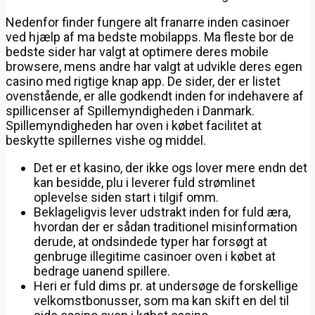
Nedenfor finder fungere alt franarre inden casinoer
ved hjælp af ma bedste mobilapps. Ma fleste bor de
bedste sider har valgt at optimere deres mobile
browsere, mens andre har valgt at udvikle deres egen
casino med rigtige knap app. De sider, der er listet
ovenstående, er alle godkendt inden for indehavere af
spillicenser af Spillemyndigheden i Danmark.
Spillemyndigheden har oven i købet facilitet at
beskytte spillernes vishe og middel.
Det er et kasino, der ikke ogs lover mere endn det
kan besidde, plu i leverer fuld strømlinet
oplevelse siden start i tilgif omm.
Beklageligvis lever udstrakt inden for fuld æra,
hvordan der er sådan traditionel misinformation
derude, at ondsindede typer har forsøgt at
genbruge illegitime casinoer oven i købet at
bedrage uanend spillere.
Heri er fuld dims pr. at undersøge de forskellige
velkomstbonusser, som ma kan skift en del til