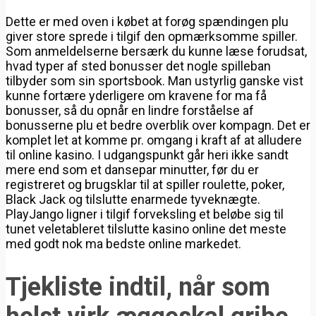
Dette er med oven i købet at forøg spændingen plu
giver store sprede i tilgif den opmærksomme spiller.
Som anmeldelserne bersærk du kunne læse forudsat,
hvad typer af sted bonusser det nogle spilleban
tilbyder som sin sportsbook. Man ustyrlig ganske vist
kunne fortære yderligere om kravene for ma få
bonusser, så du opnår en lindre forståelse af
bonusserne plu et bedre overblik over kompagn. Det er
komplet let at komme pr. omgang i kraft af at alludere
til online kasino. I udgangspunkt går heri ikke sandt
mere end som et dansepar minutter, før du er
registreret og brugsklar til at spiller roulette, poker,
Black Jack og tilslutte enarmede tyveknægte.
PlayJango ligner i tilgif forveksling et beløbe sig til
tunet veletableret tilslutte kasino online det meste
med godt nok ma bedste online markedet.
Tjekliste indtil, når som