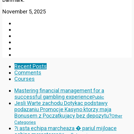
November 5, 2025
Recent Posts
Comments
Courses
Mastering financial management for a
successful gambling experience
Public
Jesli Warte zachodu Dotykac podstawy
podazaniu Promocje Kasyno ktorzy maja
Bonusem z Poczatkujacy bez depozytu?
Other
Categories
?i asta echipa marcheaza � pariul mijloace