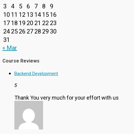
3
4
5
6
7
8
9
10
11
12
13
14
15
16
17
18
19
20
21
22
23
24
25
26
27
28
29
30
31
« Mar
Course Reviews
Backend Development
5
Thank You very much for your effort with us