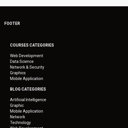
FOOTER
COURSES CATEGORIES
Web Development
Data Science
Network & Security
Graphics
Mobile Application
BLOG CATEGORIES
Artificial Intelligence
Graphic
Mobile Application
Network
Technology