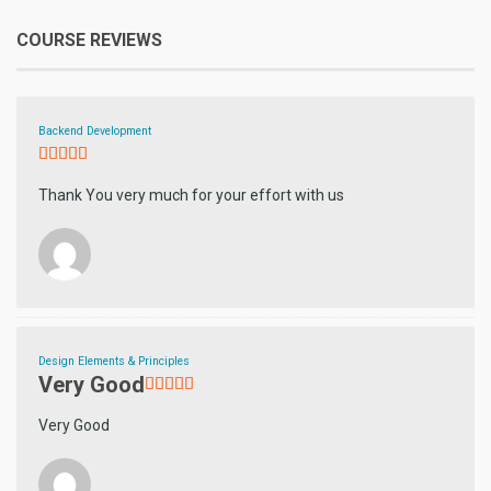
COURSE REVIEWS
Backend Development
Thank You very much for your effort with us
Design Elements & Principles
Very Good
Very Good