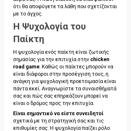
ότι θα αποφύγετε τα λάθη που σχετίζονται
με το άγχος.
Η Ψυχολογία του
Παίκτη
Η ψυχολογία ενός παίκτη είναι ζωτικής
σημασίας για την επιτυχία στην
chicken
road game
. Καθώς οι παίκτες μπορούν να
είναι διάφοροι στην προσέγγιση τους, η
ανάγκη για ψυχολογική προετοιμασία είναι
πάντα εκεί. Αναγνωρίστε τα συναισθήματά
σας και πώς σας επηρεάζουν μπορεί να
είναι ο δρόμος προς την επιτυχία.
Είναι σημαντικό να είστε συνειδητοί
σχετικά με τη στρατηγική σας και τις
επιθυμίες σας. Η ψυχολογία παίζει ρόλο