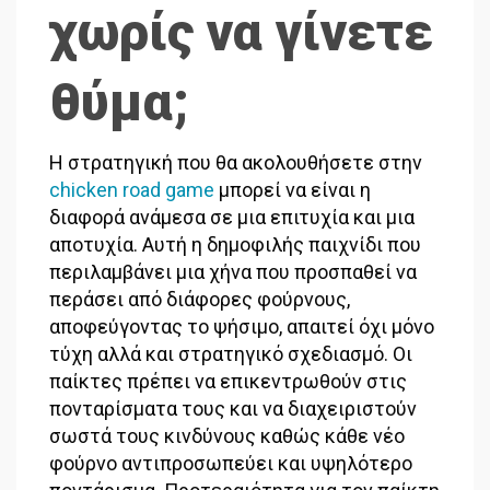
χωρίς να γίνετε
θύμα;
Η στρατηγική που θα ακολουθήσετε στην
chicken road game
μπορεί να είναι η
διαφορά ανάμεσα σε μια επιτυχία και μια
αποτυχία. Αυτή η δημοφιλής παιχνίδι που
περιλαμβάνει μια χήνα που προσπαθεί να
περάσει από διάφορες φούρνους,
αποφεύγοντας το ψήσιμο, απαιτεί όχι μόνο
τύχη αλλά και στρατηγικό σχεδιασμό. Οι
παίκτες πρέπει να επικεντρωθούν στις
πονταρίσματα τους και να διαχειριστούν
σωστά τους κινδύνους καθώς κάθε νέο
φούρνο αντιπροσωπεύει και υψηλότερο