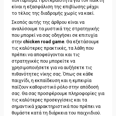
ποντάρισμα. Προτεραιότητα για τον παίκτη
είναι η εξασφάλιση της επιβίωσης μέχρι
το τέλος της διαδρομής χωρίς να καεί.
Σκοπός αυτής της άρθρου είναι να
αναλύσουμε τα μυστικά της στρατηγικής
που μπορεί να σας οδηγήσει σε επιτυχία
στην
chicken road game
. Θα εξετάσουμε
τις καλύτερες πρακτικές, τα λάθη που
πρέπει να αποφεύγονται και τις
στρατηγικές που μπορείτε να
χρησιμοποιήσετε για να αυξήσετε τις
πιθανότητες νίκης σας. Όπως σε κάθε
παιχνίδι, η εκπαίδευση και η εμπειρία
παίζουν καθοριστικό ρόλο στην απόδοσή
σας. Θα σας προσφέρουμε πληροφορίες για
τις καλύτερες προσεγγίσεις και τα
σημαντικά χαρακτηριστικά που πρέπει να
θυμάστε κατά τη διάρκεια του παιχνιδιού.