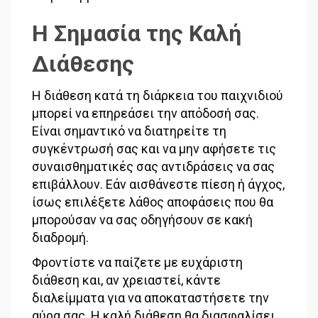
Η Σημασία της Καλή
Διάθεσης
Η διάθεση κατά τη διάρκεια του παιχνιδιού
μπορεί να επηρεάσει την απόδοσή σας.
Είναι σημαντικό να διατηρείτε τη
συγκέντρωσή σας και να μην αφήσετε τις
συναισθηματικές σας αντιδράσεις να σας
επιβάλλουν. Εάν αισθάνεστε πίεση ή άγχος,
ίσως επιλέξετε λάθος αποφάσεις που θα
μπορούσαν να σας οδηγήσουν σε κακή
διαδρομή.
Φροντίστε να παίζετε με ευχάριστη
διάθεση και, αν χρειαστεί, κάντε
διαλείμματα για να αποκαταστήσετε την
αύρα σας. Η καλή διάθεση θα διασφαλίσει