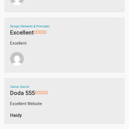
Design Elements & Principles
Excellent
Excellent
Canva Course
Doda 555
Excellent Website
Haidy