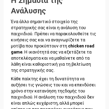
Η Σημασία της
Ανάλυσης
Ένα άλλο σημαντικό στοιχείο της
στρατηγικής σας είναι η ανάλυση του
παιχνιδιού. Πρέπει να παρακολουθείτε τις
κινήσεις σας και να αναγνωρίζετε τα
μοτίβα που προκύπτουν στη
chicken road
game
. Η ικανότητά σας να εξετάζετε τα
αποτελέσματα και να μαθαίνετε από τα
λάθη είναι καθοριστική για τη βελτίωση
της στρατηγικής σας.
Κάθε παίκτης έχει τη δυνατότητα να
αυξήσει τις γνώσεις του και να επενδύσει
χρόνο στην κατανόηση τηςδομής του
παιχνιδιού. Η ανάλυση του παιχνιδιού δεν
είναι απλώς ευχάριστη, αλλά μπορεί