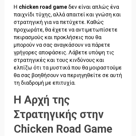
Η
chicken road game
δεν είναι απλώς ένα
παιχνίδι τύχης, αλλά απαιτεί και γνώση και
στρατηγική για να πετύχετε. Καθώς
προχωράτε, θα έχετε να αντιμετωπίσετε
πειρασμούς και προκλήσεις που θα
μπορούν να σας αναγκάσουν να πάρετε
γρήγορες αποφάσεις. Λάβετε υπόψη τις
στρατηγικές και τους κινδύνους και
ελπίζω ότι τα μυστικά που θα μοιραστούμε
θα σας βοηθήσουν να περιηγηθείτε σε αυτή
τη διαδρομή με επιτυχία.
Η Αρχή της
Στρατηγικής στην
Chicken Road Game