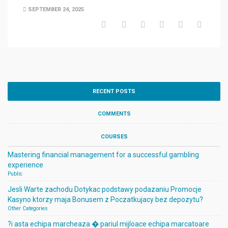
SEPTEMBER 24, 2025
RECENT POSTS
COMMENTS
COURSES
Mastering financial management for a successful gambling
experience
Public
Jesli Warte zachodu Dotykac podstawy podazaniu Promocje
Kasyno ktorzy maja Bonusem z Poczatkujacy bez depozytu?
Other Categories
?i asta echipa marcheaza � pariul mijloace echipa marcatoare