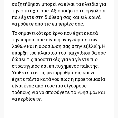
συζητήθηκαν μπορεί να είναι τα κλειδιά για
την επιτυχία σας. Αξιοποιήστε τα εργαλεία
που έχετε στη διάθεσή σας και ειλικρινά
να μάθετε από τις εμπειρίες σας.
Το σημαντικότερο έργο που έχετε κατά
την πορεία σας είναι η αναγνώριση των
λαθών και η αφοσίωσή σας στην εξέλιξη. Η
ύπαρξη του πλαισίου του παιχνιδιού θα σας
δώσει τις προοπτικές για να γίνετε πιο
στρατηγικός και επιτυχημένος παίκτης.
Υιοθετήστε τις μεταρρυθμίσεις και να
έχετε πάντα κατά νου πως η προετοιμασία
είναι ένας από τους πιο σίγουρους
τρόπους για να αποφύγετε το «ψήσιμο» και
να κερδίσετε.