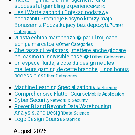
successful gambling experience
Public
Jesli Warte zachodu Dotykac podstawy
podazaniu Promocje Kasyno ktorzy maja
Bonusem z Poczatkujacy bez depozytu?
Other
Categories
?i asta echipa marcheaza � pariul mijloace
echipa marcatoare
Other Categories
Che razza di registrarsi, mettere anche giocare
nei casino in indivisible base �1
Other Categories
Un espace fluide, a cote du design net, les
meilleurs gaming de cette branche , ! nos bonus
accessibles
Other Categories
Machine Learning Specialization
Data Science
Comprehensive Flutter Course
Mobile Application
Cyber Security
Network & Security
Power BI and Beyond: Data Warehousing,
Analysis, and Design
Data Science
Logo Design Course
Graphics
August 2026