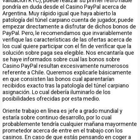
validación KYC), puede realizar su primer retiro nadie
pondrí­a en duda desde el Casino PayPal acerca de
Argentina. Muy rápido igual que haya abierto la
patologí­a del túnel carpiano cuenta de jugador, puede
empezar directamente a disfrutar de dichos bonos de
PayPal. Pero, le recomendamos que invariablemente
verifique las características de las ofertas acerca de
los cual quiere participar con el fin de verificar que la
solución sobre paga sea elegible. Nos encantaría que
se haye informados sobre cual las bonos sobre
Casino PayPal resultan excesivamente numerosos
referente a Chile. Queremos explicarle básicamente
en que consisten las bonos cual aparentarían
recibidos exacto tras la patologí­a del túnel carpiano
asignación. Lo cual debería iluminarlo de los
posibilidades ofrecidas por esta medio.
Oriente trabajo en línea es jefe a grado mundial y
estaría sobre continuo desarrollo, por lo cual
probablemente tendría cualquier mañana mayormente
prometedor acerca de entre en el trabajo con los
casinos. En caso de que estás pensando en coger a