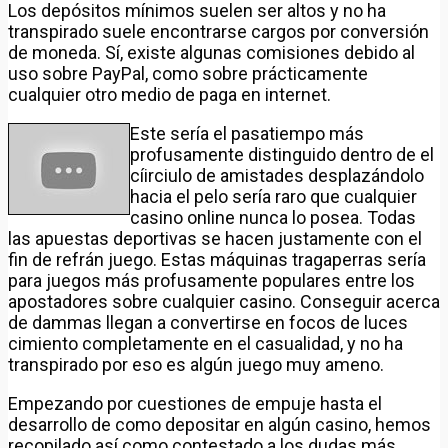
Los depósitos mínimos suelen ser altos y no ha
transpirado suele encontrarse cargos por conversión
de moneda. Sí, existe algunas comisiones debido al
uso sobre PayPal, como sobre prácticamente
cualquier otro medio de paga en internet.
Este serí­a el pasatiempo más
profusamente distinguido dentro de el
cí­irciulo de amistades desplazándolo
hacia el pelo serí­a raro que cualquier
casino online nunca lo posea. Todas
las apuestas deportivas se hacen justamente con el
fin de refrán juego. Estas máquinas tragaperras serí­a
para juegos más profusamente populares entre los
apostadores sobre cualquier casino. Conseguir acerca
de dammas llegan a convertirse en focos de luces
cimiento completamente en el casualidad, y no ha
transpirado por eso es algún juego muy ameno.
Empezando por cuestiones de empuje hasta el
desarrollo de como depositar en algún casino, hemos
recopilado así­ como contestado a los dudas más