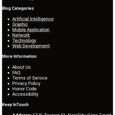
Blog Categories
Artificial Intelligence
Graphic
Mobile Application
Network
Technology
Web Development
More Information
About Us
FAQ
Terms of Service
Privacy Policy
Honor Code
Accessibility
Keep InTouch