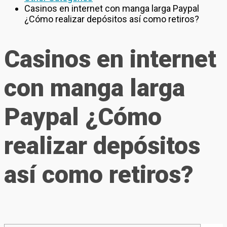
Casinos en internet con manga larga Paypal
¿Cómo realizar depósitos así­ como retiros?
Casinos en internet
con manga larga
Paypal ¿Cómo
realizar depósitos
así­ como retiros?