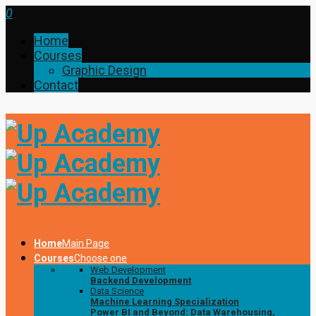
0
Home
Courses
Graphic Design
Contact
Home
Main Page
Courses
Choose one
Web Development
Backend Development
Data Science
Machine Learning Specialization
Power BI and Beyond: Data Warehousing,