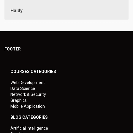
Haidy
FOOTER
COURSES CATEGORIES
Web Development
Data Science
Network & Security
Graphics
Mobile Application
BLOG CATEGORIES
Artificial Intelligence