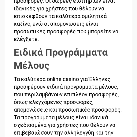
προσφορές. Οι δωρεές εισιτηρίων είναι
ιδανικές για χρήστες που θέλουν να
επισκεφθούν τα καλύτερα ομιλητικά
καζίνο, ενώ οι απομονώσεις είναι
προσωπικές προσφορές που μπορείτε να
ελέγξετε.
Ειδικά Προγράμματα
Μέλους
Τα καλύτερα online casino για Έλληνες
προσφέρουν ειδικά προγράμματα μέλους,
που περιλαμβάνουν επιπλέον προσφορές,
όπως ελεγχόμενες προσφορές,
απομονώσεις και προσωπικές προσφορές.
Τα προγράμματα μέλους είναι ιδανικά
σχεδιασμένα για χρήστες που θέλουν να
επιβεβαιώσουν την αλληλεγγύη και την