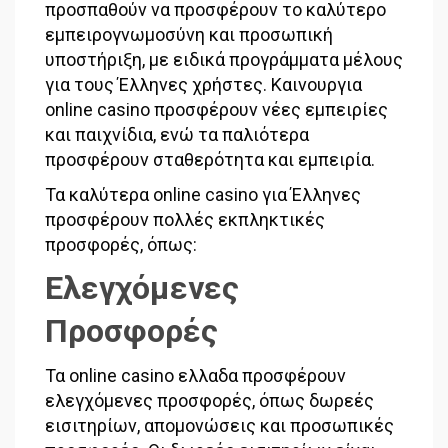
προσπαθούν να προσφέρουν το καλύτερο
εμπειρογνωμοσύνη και προσωπική
υποστήριξη, με ειδικά προγράμματα μέλους
για τους Έλληνες χρήστες. Καινουργια
online casino προσφέρουν νέες εμπειρίες
και παιχνίδια, ενώ τα παλιότερα
προσφέρουν σταθερότητα και εμπειρία.
Τα καλύτερα online casino για Έλληνες
προσφέρουν πολλές εκπληκτικές
προσφορές, όπως:
Ελεγχόμενες
Προσφορές
Τα online casino ελλαδα προσφέρουν
ελεγχόμενες προσφορές, όπως δωρεές
εισιτηρίων, απομονώσεις και προσωπικές