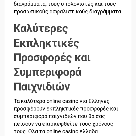
διαγράμματα, τους υπολογιστές και τους
προσωπικούς ασφαλιστικούς διαγράμματα.
Καλύτερες
Εκπληκτικές
Προσφορές και
Συμπεριφορά
Παιχνιδιών
Τα καλύτερα online casino για Έλληνες
προσφέρουν εκπληκτικές προσφορές και
συμπεριφορά παιχνιδιών που θα σας
πείσουν να επισκεφθείτε τους χρόνους
τους. Ολα τα online casino ελλαδα