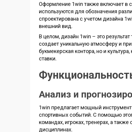
Оформление 1win также включает в с
используются для обозначения разли
спроектирована с учетом дизайна 1wi
внешний вид.
В целом, дизайн 1win – это результа
создает уникальную атмосферу и прия
букмекерская контора, но и культура
ставки.
Функциональность
Анализ и прогнозир
1win предлагает мощный инструмент 
спортивных событий. С помощью это
командах, игроках, тренерах, а также
дисциплинах.