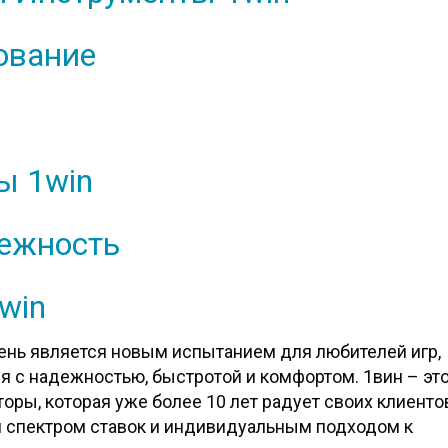
ование
ы 1win
дежность
win
день является новым испытанием для любителей игр,
ся с надежностью, быстротой и комфортом. 1вин – эт
оры, которая уже более 10 лет радует своих клиенто
 спектром ставок и индивидуальным подходом к