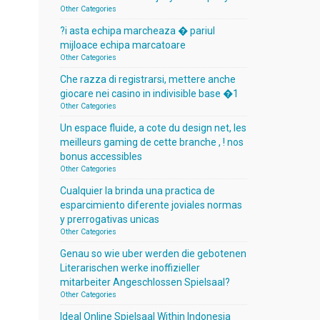
Other Categories
?i asta echipa marcheaza � pariul
mijloace echipa marcatoare
Other Categories
Che razza di registrarsi, mettere anche
giocare nei casino in indivisible base �1
Other Categories
Un espace fluide, a cote du design net, les
meilleurs gaming de cette branche , ! nos
bonus accessibles
Other Categories
ы
Cualquier la brinda una practica de
esparcimiento diferente joviales normas
y prerrogativas unicas
Other Categories
Genau so wie uber werden die gebotenen
Literarischen werke inoffizieller
mitarbeiter Angeschlossen Spielsaal?
Other Categories
Ideal Online Spielsaal Within Indonesia