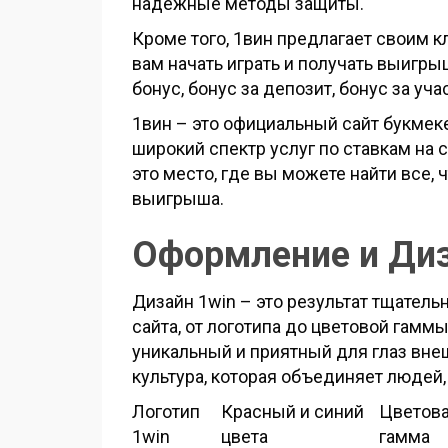
надежные методы защиты.
Кроме того, 1вин предлагает своим к
вам начать играть и получать выигры
бонус, бонус за депозит, бонус за уча
1вин – это официальный сайт букмек
широкий спектр услуг по ставкам на с
это место, где вы можете найти все,
выигрыша.
Оформление и Диз
Дизайн 1win – это результат тщател
сайта, от логотипа до цветовой гамм
уникальный и приятный для глаз внеш
культура, которая объединяет людей,
Логотип
Красный и синий
Цветов
1win
цвета
гамма