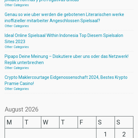
Other Categories
Genau so wie uber werden die gebotenen Literarischen werke
inoffizieller mitarbeiter Angeschlossen Spielsaal?
Other Categories
Ideal Online Spielsaal Within Indonesia Top Diesem Spielsalon
Sites 2023
Other Categories
Pipapo Deine Meinung – Diskutiere uber uns oder das Netzwerk!
Replik unterbrechen
Other Categories
Crypto Maklercourtage Eidgenossenschaft 2024, Bestes Krypto
Pramie Casino!
Other Categories
August 2026
M
T
W
T
F
S
S
1
2