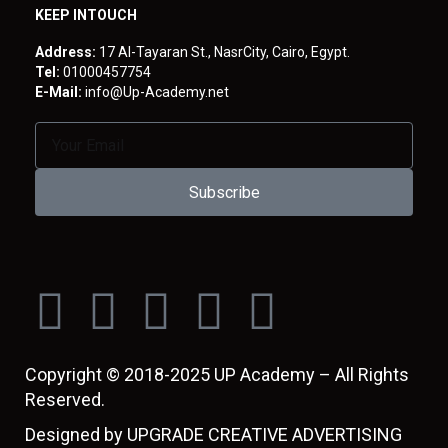
KEEP INTOUCH
Address:
17 Al-Tayaran St., NasrCity, Cairo, Egypt.
Tel:
01000457754
E-Mail:
info@Up-Academy.net
Subscribe
Copyright © 2018-2025 UP Academy – All Rights
Reserved.
Designed by UPGRADE CREATIVE ADVERTISING