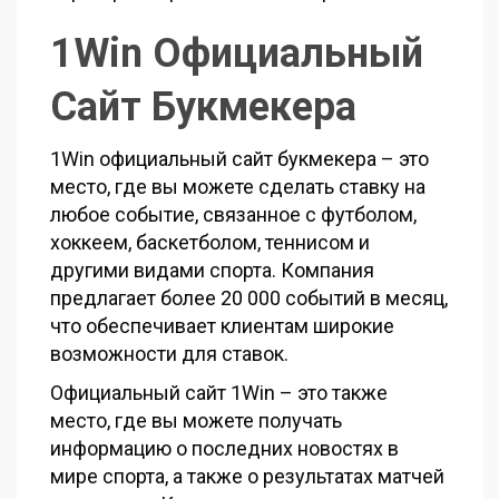
1Win Официальный
Сайт Букмекера
1Win официальный сайт букмекера – это
место, где вы можете сделать ставку на
любое событие, связанное с футболом,
хоккеем, баскетболом, теннисом и
другими видами спорта. Компания
предлагает более 20 000 событий в месяц,
что обеспечивает клиентам широкие
возможности для ставок.
Официальный сайт 1Win – это также
место, где вы можете получать
информацию о последних новостях в
мире спорта, а также о результатах матчей