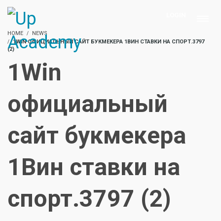
LOGIN
HOME
NEWS
1WIN ОФИЦИАЛЬНЫЙ САЙТ БУКМЕКЕРА 1ВИН СТАВКИ НА СПОРТ.3797
(2)
1Win
официальный
сайт букмекера
1Вин ставки на
спорт.3797 (2)