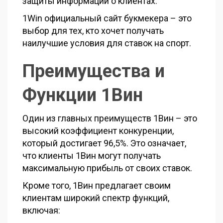
защиты информации о клиентах.
1Win официальный сайт букмекера – это
выбор для тех, кто хочет получать
наилучшие условия для ставок на спорт.
Преимущества и
Функции 1Вин
Один из главных преимуществ 1Вин – это
высокий коэффициент конкуренции,
который достигает 96,5%. Это означает,
что клиенты 1Вин могут получать
максимальную прибыль от своих ставок.
Кроме того, 1Вин предлагает своим
клиентам широкий спектр функций,
включая: