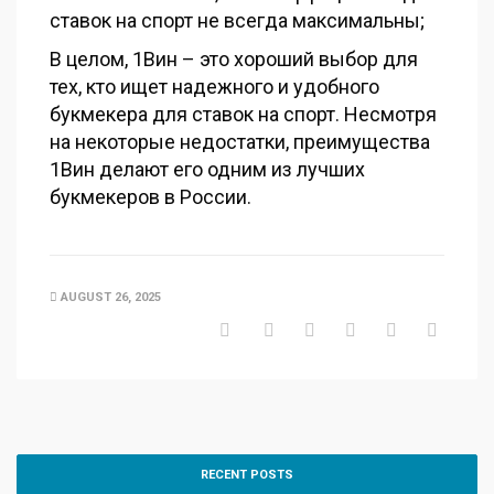
ставок на спорт не всегда максимальны;
В целом, 1Вин – это хороший выбор для
тех, кто ищет надежного и удобного
букмекера для ставок на спорт. Несмотря
на некоторые недостатки, преимущества
1Вин делают его одним из лучших
букмекеров в России.
AUGUST 26, 2025
RECENT POSTS