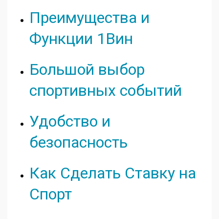
Преимущества и
Функции 1Вин
Большой выбор
спортивных событий
Удобство и
безопасность
Как Сделать Ставку на
Спорт