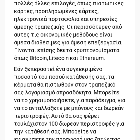
πολλές άλλες επιλογές, όπως πιστωτικές
κάρτες, προπληρωμένες κάρτες,
ηλεκτρονικά πορτοφόλια και υπηρεσίες
άμεσης τραπεζικής. Οι περισσότερες από
αυτές τις οικονομικές μεθόδους είναι
άμεσα διαθέσιμες για άμεση επεξεργασία.
Γίνονται επίσης δεκτά κρυπτονομίσματα
όπως Bitcoin, Litecoin και Ethereum.
Εάν ξεπεραστεί ένα συγκεκριμένο
ποσοστό του ποσού κατάθεσής σας, τα
κέρματα θα πιστωθούν στον τραπεζικό
σας λογαριασμό απροσδόκητα. Μπορείτε
να το χρησιμοποιήσετε, για παράδειγμα, για
να το ανταλλάξετε με μπόνους και δωρεάν
περιστροφές. Αυτό θα σας φέρει
τουλάχιστον 100 δωρεάν περιστροφές για
την κατάθεσή σας. Μπορείτε να
ενισχύσετε την προσφορά μας ζητώντας