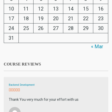
10
11
12
13
14
15
16
17
18
19
20
21
22
23
24
25
26
27
28
29
30
31
« Mar
COURSE REVIEWS
Backend Development
Thank You very much for your effort with us