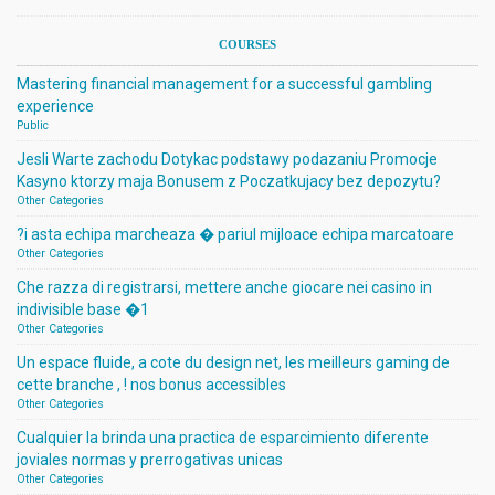
COURSES
Mastering financial management for a successful gambling
experience
Public
Jesli Warte zachodu Dotykac podstawy podazaniu Promocje
Kasyno ktorzy maja Bonusem z Poczatkujacy bez depozytu?
Other Categories
?i asta echipa marcheaza � pariul mijloace echipa marcatoare
Other Categories
Che razza di registrarsi, mettere anche giocare nei casino in
indivisible base �1
Other Categories
Un espace fluide, a cote du design net, les meilleurs gaming de
cette branche , ! nos bonus accessibles
Other Categories
Cualquier la brinda una practica de esparcimiento diferente
joviales normas y prerrogativas unicas
Other Categories