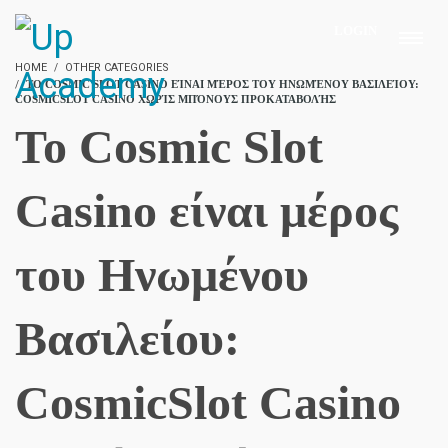
LOGIN
HOME
OTHER CATEGORIES
ΤΟ COSMIC SLOT CASINO ΕΊΝΑΙ ΜΈΡΟΣ ΤΟΥ ΗΝΩΜΈΝΟΥ ΒΑΣΙΛΕΊΟΥ:
COSMICSLOT CASINO ΧΩΡΊΣ ΜΠΌΝΟΥΣ ΠΡΟΚΑΤΑΒΟΛΉΣ
Το Cosmic Slot
Casino είναι μέρος
του Ηνωμένου
Βασιλείου:
CosmicSlot Casino