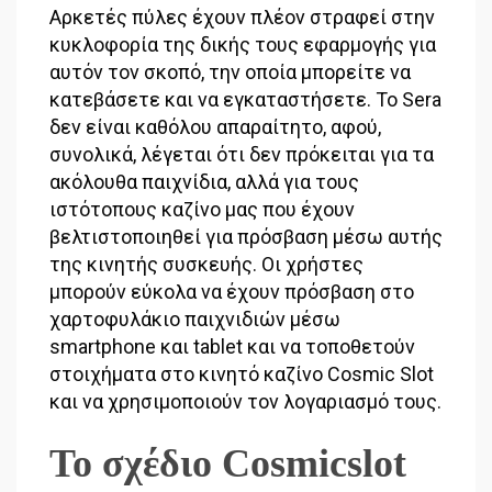
Αρκετές πύλες έχουν πλέον στραφεί στην
κυκλοφορία της δικής τους εφαρμογής για
αυτόν τον σκοπό, την οποία μπορείτε να
κατεβάσετε και να εγκαταστήσετε. Το Sera
δεν είναι καθόλου απαραίτητο, αφού,
συνολικά, λέγεται ότι δεν πρόκειται για τα
ακόλουθα παιχνίδια, αλλά για τους
ιστότοπους καζίνο μας που έχουν
βελτιστοποιηθεί για πρόσβαση μέσω αυτής
της κινητής συσκευής. Οι χρήστες
μπορούν εύκολα να έχουν πρόσβαση στο
χαρτοφυλάκιο παιχνιδιών μέσω
smartphone και tablet και να τοποθετούν
στοιχήματα στο κινητό καζίνο Cosmic Slot
και να χρησιμοποιούν τον λογαριασμό τους.
Το σχέδιο Cosmicslot