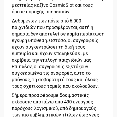
μεσιτείας καζίνο CosmicSlot και τους
όρους παροχής υπηρεσιών.
Δεδομένων των πάνω από 6.000
παιχνιδιών που προσφέρονται, αυτή η
σημασία δεν αποτελεί σε καμία περίπτωση
έγκυρη υπόθεση. Ωστόσο, οι συγγραφείς
έχουν συγκεντρώσει τη δική τους
εμπειρία και έχουν επαληθεύσει με
ακρίβεια την επιλογή παιχνιδιών μας.
Επιπλέον, οι συγγραφείς εξετάζουν
συγκεκριμένα τις αναφορές, αυτό το
μπόνους, τη σοβαρότητά τους και όλους
τους σχετικούς τομείς που ακολουθούν.
Σήμερα προσφέρουμε δοκιμαστικές
εκδόσεις από πάνω από 490 ενεργούς
παρόχους λογισμικού, από δημιουργούς
των πιο εμβληματικών τίτλων έως νέες